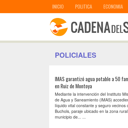
INICIO
POLITICA
ECONOMIA
POLICIALES
IMAS garantizó agua potable a 50 fam
en Ruiz de Montoya
Mediante la intervención del Instituto Mi
de Agua y Saneamiento (IMAS) accedier
líquido vital constante y seguro vecinos d
Buchols, paraje ubicado en la zona rural
municipio de... ...