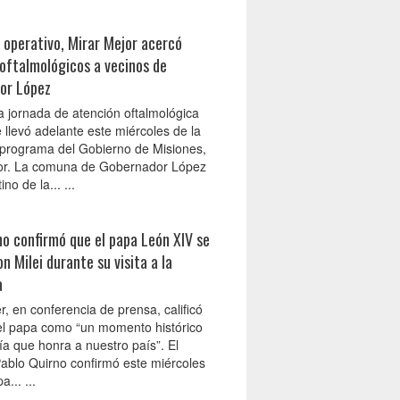
 operativo, Mirar Mejor acercó
 oftalmológicos a vecinos de
or López
 jornada de atención oftalmológica
e llevó adelante este miércoles de la
programa del Gobierno de Misiones,
or. La comuna de Gobernador López
ino de la... ...
no confirmó que el papa León XIV se
on Milei durante su visita a la
a
er, en conferencia de prensa, calificó
 del papa como “un momento histórico
ía que honra a nuestro país”. El
Pablo Quirno confirmó este miércoles
... ...