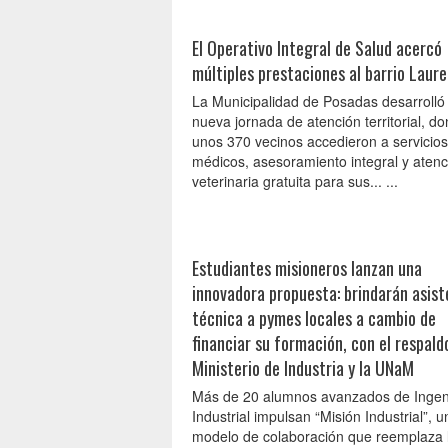
El Operativo Integral de Salud acercó
múltiples prestaciones al barrio Laure
La Municipalidad de Posadas desarrolló
nueva jornada de atención territorial, d
unos 370 vecinos accedieron a servicios
médicos, asesoramiento integral y atenc
veterinaria gratuita para sus... ...
Estudiantes misioneros lanzan una
innovadora propuesta: brindarán asist
técnica a pymes locales a cambio de
financiar su formación, con el respald
Ministerio de Industria y la UNaM
Más de 20 alumnos avanzados de Ingen
Industrial impulsan “Misión Industrial”, u
modelo de colaboración que reemplaza 