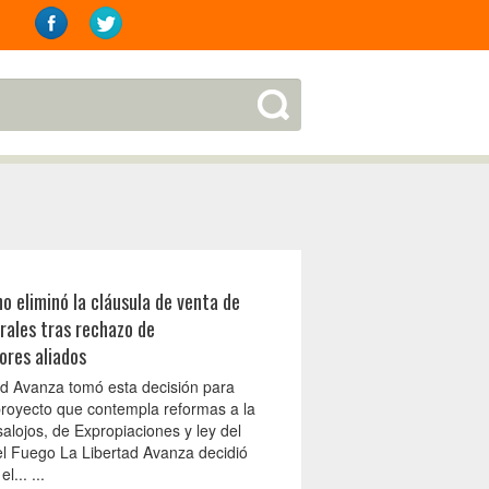
no eliminó la cláusula de venta de
urales tras rechazo de
ores aliados
ad Avanza tomó esta decisión para
 proyecto que contempla reformas a la
alojos, de Expropiaciones y ley del
l Fuego La Libertad Avanza decidió
l... ...