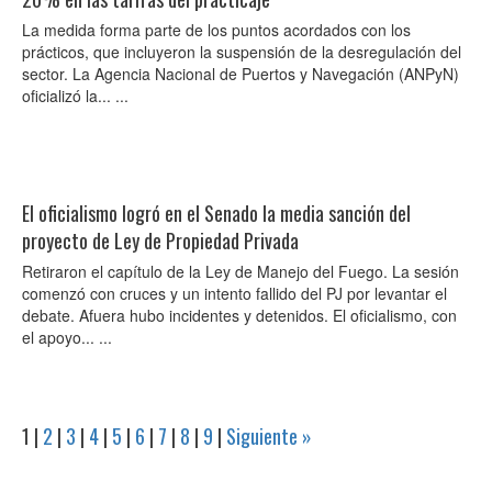
La medida forma parte de los puntos acordados con los
prácticos, que incluyeron la suspensión de la desregulación del
sector. La Agencia Nacional de Puertos y Navegación (ANPyN)
oficializó la... ...
El oficialismo logró en el Senado la media sanción del
proyecto de Ley de Propiedad Privada
Retiraron el capítulo de la Ley de Manejo del Fuego. La sesión
comenzó con cruces y un intento fallido del PJ por levantar el
debate. Afuera hubo incidentes y detenidos. El oficialismo, con
el apoyo... ...
1
|
2
|
3
|
4
|
5
|
6
|
7
|
8
|
9
|
Siguiente »