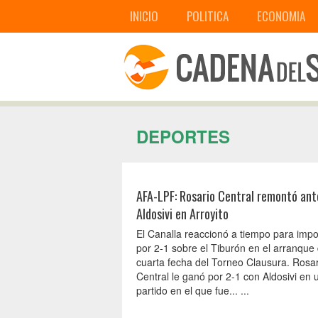
INICIO
POLITICA
ECONOMIA
DEPORTES
AFA-LPF: Rosario Central remontó ant
Aldosivi en Arroyito
El Canalla reaccionó a tiempo para imp
por 2-1 sobre el Tiburón en el arranque 
cuarta fecha del Torneo Clausura. Rosar
Central le ganó por 2-1 con Aldosivi en 
partido en el que fue... ...