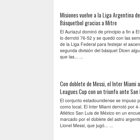
Misiones vuelve a la Liga Argentina de
Básquetbol gracias a Mitre
El Auriazul dominó de principio a fin a E
lo derrotó 76-52 y se quedó con las semi
de la Liga Federal para festejar el ascen
segunda división del básquet Dicen alg
que las... ...
Con doblete de Messi, el Inter Miami a
Leagues Cup con un triunfo ante San 
El conjunto estadounidense se impuso p
como local. El Inter Miami derrotó por 4
Atlético San Luis de México en un encue
marcado por el doblete del astro argent
Lionel Messi, que jugó... ...