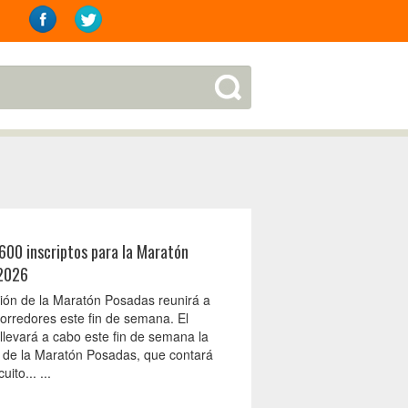
600 inscriptos para la Maratón
2026
ción de la Maratón Posadas reunirá a
corredores este fin de semana. El
llevará a cabo este fin de semana la
n de la Maratón Posadas, que contará
uito... ...