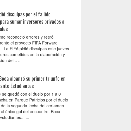
dió disculpas por el fallido
para sumar inversores privados a
ales
mo reconoció errores y retiró
amente el proyecto FIFA Forward
. La FIFA pidió disculpas este jueves
rores cometidos en la elaboración y
ón del... ...
Boca alcanzó su primer triunfo en
 ante Estudiantes
e se quedó con el duelo por 1 a 0
ncha en Parque Patricios por el duelo
 de la segunda fecha del certamen.
 el único gol del encuentro. Boca
Estudiantes... ...