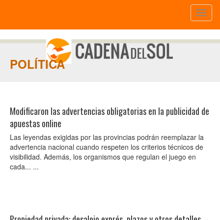
Toggl
naviga
POLÍTICA
Modificaron las advertencias obligatorias en la publicidad de
apuestas online
Las leyendas exigidas por las provincias podrán reemplazar la
advertencia nacional cuando respeten los criterios técnicos de
visibilidad. Además, los organismos que regulan el juego en
cada... ...
Propiedad privada: desalojo exprés, plazos y otros detalles