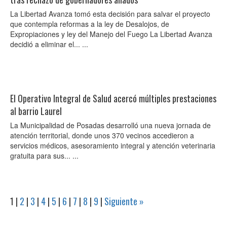
La Libertad Avanza tomó esta decisión para salvar el proyecto
que contempla reformas a la ley de Desalojos, de
Expropiaciones y ley del Manejo del Fuego La Libertad Avanza
decidió a eliminar el... ...
El Operativo Integral de Salud acercó múltiples prestaciones
al barrio Laurel
La Municipalidad de Posadas desarrolló una nueva jornada de
atención territorial, donde unos 370 vecinos accedieron a
servicios médicos, asesoramiento integral y atención veterinaria
gratuita para sus... ...
1
|
2
|
3
|
4
|
5
|
6
|
7
|
8
|
9
|
Siguiente »