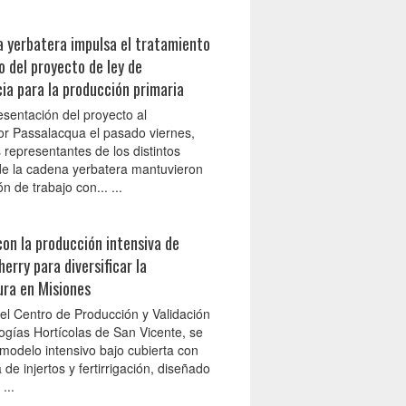
 yerbatera impulsa el tratamiento
vo del proyecto de ley de
a para la producción primaria
esentación del proyecto al
r Passalacqua el pasado viernes,
 representantes de los distintos
de la cadena yerbatera mantuvieron
n de trabajo con... ...
on la producción intensiva de
erry para diversificar la
ura en Misiones
del Centro de Producción y Validación
ogías Hortícolas de San Vicente, se
 modelo intensivo bajo cubierta con
 de injertos y fertirrigación, diseñado
...