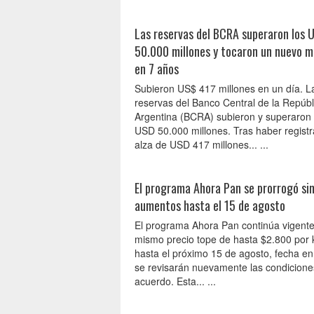
Las reservas del BCRA superaron los 
50.000 millones y tocaron un nuevo 
en 7 años
Subieron US$ 417 millones en un día. L
reservas del Banco Central de la Repúbl
Argentina (BCRA) subieron y superaron 
USD 50.000 millones. Tras haber regist
alza de USD 417 millones... ...
El programa Ahora Pan se prorrogó si
aumentos hasta el 15 de agosto
El programa Ahora Pan continúa vigente
mismo precio tope de hasta $2.800 por k
hasta el próximo 15 de agosto, fecha en 
se revisarán nuevamente las condicione
acuerdo. Esta... ...