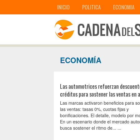
INICIO
POLITICA
ECONOMIA
ECONOMÍA
Las automotrices refuerzan descuent
créditos para sostener las ventas en 
Las marcas activaron beneficios para s
las ventas: tasas 0%, cuotas fijas y
bonificaciones. El detalle, modelo por m
En un escenario donde el mercado aut
busca sostener el ritmo de... ...