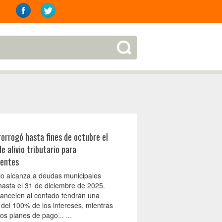
orrogó hasta fines de octubre el
e alivio tributario para
yentes
cio alcanza a deudas municipales
hasta el 31 de diciembre de 2025.
ancelen al contado tendrán una
 del 100% de los intereses, mientras
os planes de pago... ...