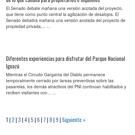
El Senado debate mañana una versión acotada del proyecto,
que tiene como punto central la agilización de desalojos. El
Senado debatirá mañana una versión acotada del proyecto de
propiedad privada,... ...
Diferentes experiencias para disfrutar del Parque Nacional
Iguazú
Mientras el Circuito Garganta del Diablo permanece
temporalmente cerrado por tareas preventivas sobre las
pasarelas, los demás atractivos del PNI continúan habilitados y
reciben visitantes con... ...
1
|
2
|
3
|
4
|
5
|
6
|
7
|
8
|
9
|
Siguiente »