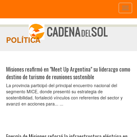
Toggl
naviga
POLÍTICA
Misiones reafirmó en "Meet Up Argentina" su liderazgo como
destino de turismo de reuniones sostenible
La provincia participó del principal encuentro nacional del
segmento MICE, donde presentó su estrategia de
sostenibilidad, fortaleció vínculos con referentes del sector y
avanzó en acciones para... ...
Energía de Misiones reforzó la infraestructura eléctrica en