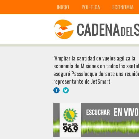
INICIO
POLITICA
ECONOMIA
"Ampliar la cantidad de vuelos agiliza la
economía de Misiones en todos los sentid
aseguró Passalacqua durante una reunió
representante de JetSmart