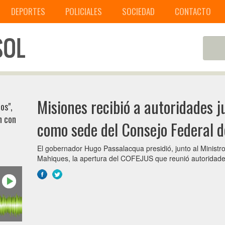
DEPORTES
POLICIALES
SOCIEDAD
CONTACTO
Misiones recibió a autoridades ju
os",
n con
como sede del Consejo Federal d
El gobernador Hugo Passalacqua presidió, junto al Ministro
Mahiques, la apertura del COFEJUS que reunió autoridades 