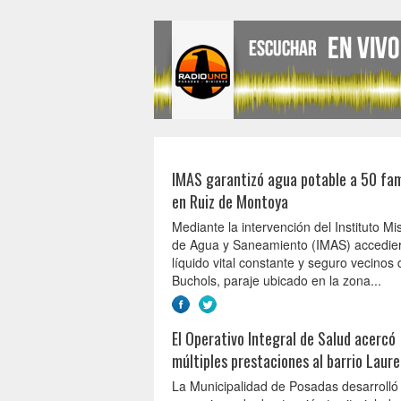
IMAS garantizó agua potable a 50 fam
en Ruiz de Montoya
Mediante la intervención del Instituto Mi
de Agua y Saneamiento (IMAS) accedier
líquido vital constante y seguro vecinos d
Buchols, paraje ubicado en la zona...
El Operativo Integral de Salud acercó
múltiples prestaciones al barrio Laure
La Municipalidad de Posadas desarrolló