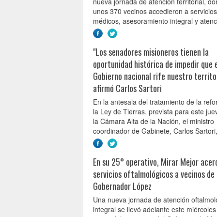
nueva jornada de atención territorial, d
unos 370 vecinos accedieron a servicios
médicos, asesoramiento integral y atenci
"Los senadores misioneros tienen la
oportunidad histórica de impedir que 
Gobierno nacional rife nuestro territor
afirmó Carlos Sartori
En la antesala del tratamiento de la ref
la Ley de Tierras, prevista para este ju
la Cámara Alta de la Nación, el ministro
coordinador de Gabinete, Carlos Sartori,
En su 25° operativo, Mirar Mejor acer
servicios oftalmológicos a vecinos de
Gobernador López
Una nueva jornada de atención oftalmol
integral se llevó adelante este miércoles