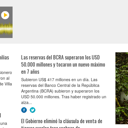
ilias
Las reservas del BCRA superaron los USD
50.000 millones y tocaron un nuevo máximo
en 7 años
sionero
on al
Subieron US$ 417 millones en un día. Las
e Villa
reservas del Banco Central de la República
Argentina (BCRA) subieron y superaron los
USD 50.000 millones. Tras haber registrado un
alza...
l
El Gobierno eliminó la cláusula de venta de
 una
tierras rurales tras rechazo de