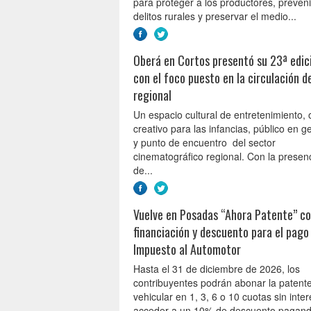
para proteger a los productores, preveni
delitos rurales y preservar el medio...
Oberá en Cortos presentó su 23ª edic
con el foco puesto en la circulación de
regional
Un espacio cultural de entretenimiento, 
creativo para las infancias, público en g
y punto de encuentro del sector
cinematográfico regional. Con la presen
de...
Vuelve en Posadas “Ahora Patente” c
financiación y descuento para el pago
Impuesto al Automotor
Hasta el 31 de diciembre de 2026, los
contribuyentes podrán abonar la patent
vehicular en 1, 3, 6 o 10 cuotas sin inter
acceder a un 10% de descuento pagan