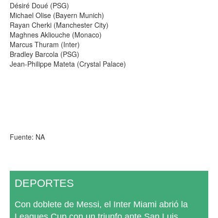
Désiré Doué (PSG)
Michael Olise (Bayern Munich)
Rayan Cherki (Manchester City)
Maghnes Akliouche (Monaco)
Marcus Thuram (Inter)
Bradley Barcola (PSG)
Jean-Philippe Mateta (Crystal Palace)
Fuente: NA
DEPORTES
Con doblete de Messi, el Inter Miami abrió la
Leagues Cup con un triunfo ante San Luis