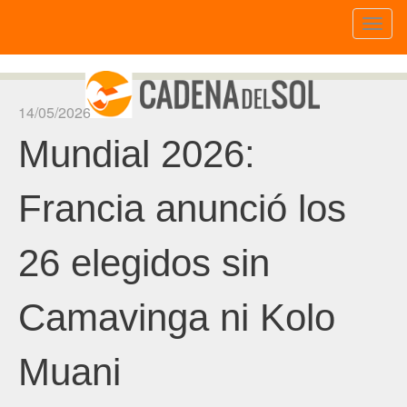
Toggl
naviga
14/05/2026
Mundial 2026:
Francia anunció los
26 elegidos sin
Camavinga ni Kolo
Muani