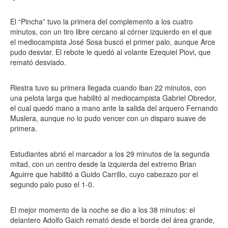
El “Pincha” tuvo la primera del complemento a los cuatro
minutos, con un tiro libre cercano al córner izquierdo en el que
el mediocampista José Sosa buscó el primer palo, aunque Arce
pudo desviar. El rebote le quedó al volante Ezequiel Piovi, que
remató desviado.
Riestra tuvo su primera llegada cuando iban 22 minutos, con
una pelota larga que habilitó al mediocampista Gabriel Obredor,
el cual quedó mano a mano ante la salida del arquero Fernando
Muslera, aunque no lo pudo vencer con un disparo suave de
primera.
Estudiantes abrió el marcador a los 29 minutos de la segunda
mitad, con un centro desde la izquierda del extremo Brian
Aguirre que habilitó a Guido Carrillo, cuyo cabezazo por el
segundo palo puso el 1-0.
El mejor momento de la noche se dio a los 38 minutos: el
delantero Adolfo Gaich remató desde el borde del área grande,