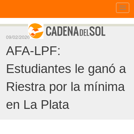
Toggl
naviga
09/02/2026
AFA-LPF:
Estudiantes le ganó a
Riestra por la mínima
en La Plata