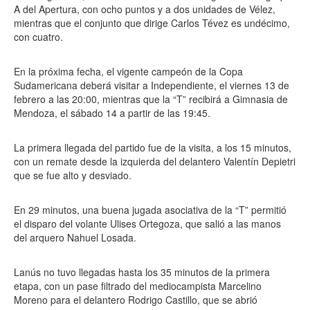
A del Apertura, con ocho puntos y a dos unidades de Vélez,
mientras que el conjunto que dirige Carlos Tévez es undécimo,
con cuatro.
En la próxima fecha, el vigente campeón de la Copa
Sudamericana deberá visitar a Independiente, el viernes 13 de
febrero a las 20:00, mientras que la “T” recibirá a Gimnasia de
Mendoza, el sábado 14 a partir de las 19:45.
La primera llegada del partido fue de la visita, a los 15 minutos,
con un remate desde la izquierda del delantero Valentín Depietri
que se fue alto y desviado.
En 29 minutos, una buena jugada asociativa de la “T” permitió
el disparo del volante Ulises Ortegoza, que salió a las manos
del arquero Nahuel Losada.
Lanús no tuvo llegadas hasta los 35 minutos de la primera
etapa, con un pase filtrado del mediocampista Marcelino
Moreno para el delantero Rodrigo Castillo, que se abrió