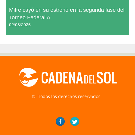
Mitre cayó en su estreno en la segunda fase del
Torneo Federal A
02/08/2026