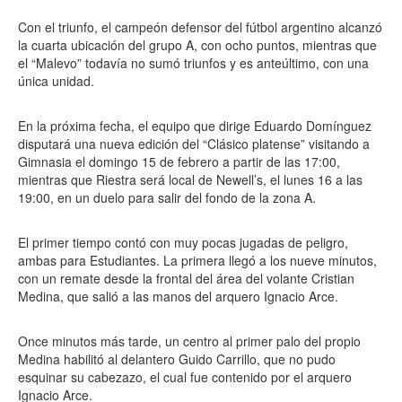
Con el triunfo, el campeón defensor del fútbol argentino alcanzó
la cuarta ubicación del grupo A, con ocho puntos, mientras que
el “Malevo” todavía no sumó triunfos y es anteúltimo, con una
única unidad.
En la próxima fecha, el equipo que dirige Eduardo Domínguez
disputará una nueva edición del “Clásico platense” visitando a
Gimnasia el domingo 15 de febrero a partir de las 17:00,
mientras que Riestra será local de Newell’s, el lunes 16 a las
19:00, en un duelo para salir del fondo de la zona A.
El primer tiempo contó con muy pocas jugadas de peligro,
ambas para Estudiantes. La primera llegó a los nueve minutos,
con un remate desde la frontal del área del volante Cristian
Medina, que salió a las manos del arquero Ignacio Arce.
Once minutos más tarde, un centro al primer palo del propio
Medina habilitó al delantero Guido Carrillo, que no pudo
esquinar su cabezazo, el cual fue contenido por el arquero
Ignacio Arce.