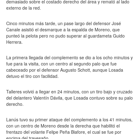
demasiado sobre el costado derecho del área y remató al lado
externo de la red.
Cinco minutos más tarde, un pase largo del defensor José
Canale asistió el desmarque a la espalda de Moreno, que
punteó la pelota pero no pudo superar al guardameta Guido
Herrera.
La primera llegada del complemento se dio a los ocho minutos y
fue para la visita, con un centro al segundo palo que fue
cabeceado por el defensor Augusto Schott, aunque Losada
detuvo el tiro con facilidad.
Talleres volvió a llegar en 24 minutos, con un tiro bajo y cruzado
del delantero Valentín Dávila, que Losada contuvo sobre su palo
derecho.
Lanús tuvo su primer ataque del complemento a los 41 minutos,
con un centro de Moreno desde la derecha que habilitó el
frentazo del volante Felipe Peña Biafore, el cual se fue por
encima del travesaño.