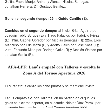
Goitia, Pablo Monje, Anthony Alonso; Nicolás Benegas,
Jonathan Herrera. DT: Gustavo Benítez.
Gol en el segundo tiempo: 29m. Guido Carrillo (E).
Cambios en el segundo tiempo:
al inicio. Brian Aguirre por
Joaquín Tobio Burgos (E) y Tiago Palacios por Fabricio Pérez
(E), 19m. Gabriel Obredor por Nicolás Benegas (R); 22m. Eros
Mancuso por Eric Meza (E) y Adolfo Gaich por José Sosa (E);
29m. Facundo Miño por Rodrigo Gallo (R) y Nicolás Watson por
Jonatan Goitia (R).
AFA-LPF: Lanús empató con Talleres y escolta la
Zona A del Torneo Apertura 2026
El “Granate” alcanzó los ocho puntos y se mantiene invicto.
Lanús empató 1-1 con Talleres, en un partido en el que los
goles se hicieron esperar, en el estadio Néstor Díaz Pérez, por
la cuarta fecha de la zona A del Torneo Apertura 2026.