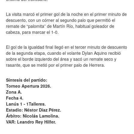
La visita marcó el primer gol de la noche en el primer minuto de
descuento, con un córner al segundo palo que permitió el
remate de “palomita” de Martín Río, habitual goleador de
cabeza, para marcar el 1-0.
El gol de la igualdad final llegó en el tercer minuto de descuento
de la segunda etapa, cuando el volante Dylan Aquino recibió
sobre el borde izquierdo del área y sacó un remate seco y
rasante, que se metió por el primer palo de Herrera.
Síntesis del partido:
Torneo Apertura 2026.
Zona A.
Fecha 4.
Lanús 1 - 1Talleres.
Estadio: Néstor Díaz Pérez.
Árbitro: Nicolás Lamolina.
VAR: Leandro Rey Hilfer.