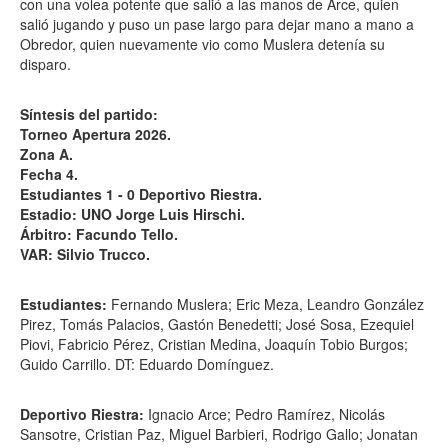
con una volea potente que salió a las manos de Arce, quien
salió jugando y puso un pase largo para dejar mano a mano a
Obredor, quien nuevamente vio como Muslera detenía su
disparo.
Síntesis del partido:
Torneo Apertura 2026.
Zona A.
Fecha 4.
Estudiantes 1 - 0 Deportivo Riestra.
Estadio: UNO Jorge Luis Hirschi.
Árbitro: Facundo Tello.
VAR: Silvio Trucco.
Estudiantes:
Fernando Muslera; Eric Meza, Leandro González
Pirez, Tomás Palacios, Gastón Benedetti; José Sosa, Ezequiel
Piovi, Fabricio Pérez, Cristian Medina, Joaquín Tobio Burgos;
Guido Carrillo. DT: Eduardo Domínguez.
Deportivo Riestra:
Ignacio Arce; Pedro Ramírez, Nicolás
Sansotre, Cristian Paz, Miguel Barbieri, Rodrigo Gallo; Jonatan