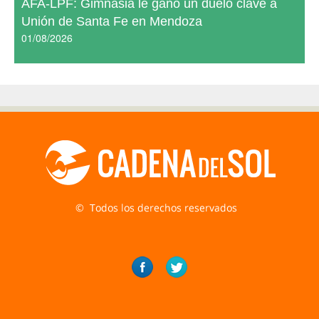
AFA-LPF: Gimnasia le ganó un duelo clave a
Unión de Santa Fe en Mendoza
01/08/2026