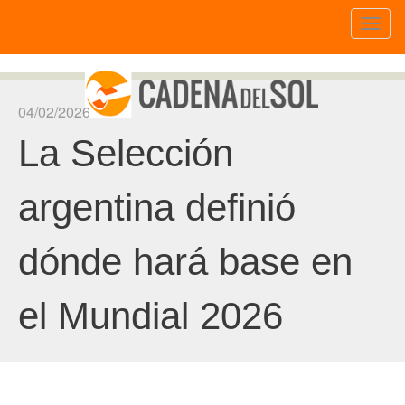
Toggl
naviga
04/02/2026
La Selección
argentina definió
dónde hará base en
el Mundial 2026