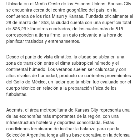
Ubicada en el Medio Oeste de los Estados Unidos, Kansas City
se encuentra cerca del centro geográfico del país, en la
confluencia de los ríos Misuri y Kansas. Fundada oficialmente el
28 de marzo de 1853, la ciudad cuenta con una superficie total
de 826,29 kilómetros cuadrados, de los cuales más de 815
corresponden a tierra firme, un dato relevante a la hora de
planificar traslados y entrenamientos.
Desde el punto de vista climático, la ciudad se ubica en una
zona de transición entre el clima subtropical húmedo y el
continental húmedo. Los veranos suelen ser calurosos y con
altos niveles de humedad, producto de corrientes provenientes
del Golfo de México, un factor que también fue evaluado por el
cuerpo técnico en relación a la preparación física de los
futbolistas.
Además, el área metropolitana de Kansas City representa una
de las economías más importantes de la región, con una
infraestructura hotelera y deportiva consolidada. Estas
condiciones terminaron de inclinar la balanza para que la
Selección Argentina tenga allí su base operativa en la defensa