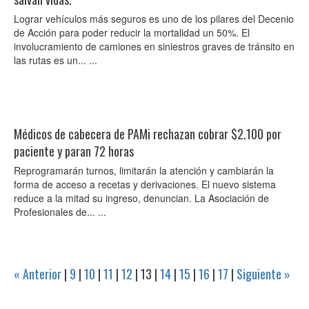
Lograr vehículos más seguros es uno de los pilares del Decenio
de Acción para poder reducir la mortalidad un 50%. El
involucramiento de camiones en siniestros graves de tránsito en
las rutas es un... ...
Médicos de cabecera de PAMi rechazan cobrar $2.100 por
paciente y paran 72 horas
Reprogramarán turnos, limitarán la atención y cambiarán la
forma de acceso a recetas y derivaciones. El nuevo sistema
reduce a la mitad su ingreso, denuncian. La Asociación de
Profesionales de... ...
« Anterior
|
9
|
10
|
11
|
12
|
13
|
14
|
15
|
16
|
17
|
Siguiente »