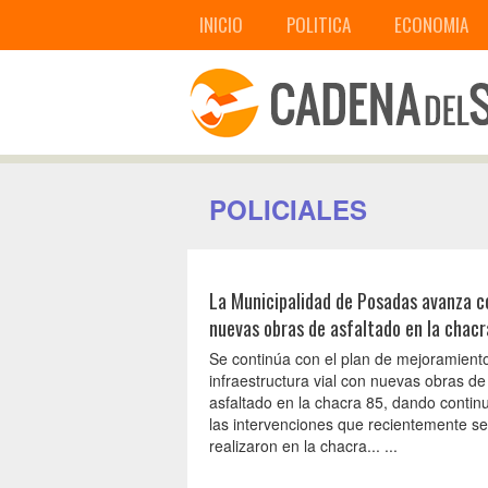
INICIO
POLITICA
ECONOMIA
POLICIALES
La Municipalidad de Posadas avanza c
nuevas obras de asfaltado en la chac
Se continúa con el plan de mejoramiento
infraestructura vial con nuevas obras de
asfaltado en la chacra 85, dando contin
las intervenciones que recientemente se
realizaron en la chacra... ...