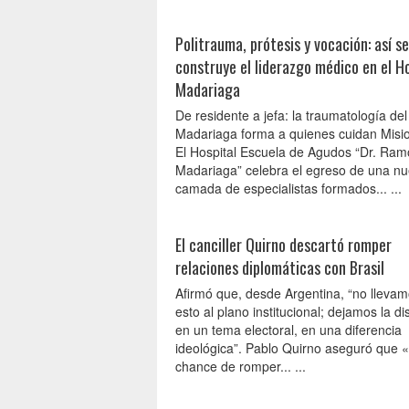
Politrauma, prótesis y vocación: así se
construye el liderazgo médico en el H
Madariaga
De residente a jefa: la traumatología del
Madariaga forma a quienes cuidan Misi
El Hospital Escuela de Agudos “Dr. Ra
Madariaga” celebra el egreso de una n
camada de especialistas formados... ...
El canciller Quirno descartó romper
relaciones diplomáticas con Brasil
Afirmó que, desde Argentina, “no lleva
esto al plano institucional; dejamos la di
en un tema electoral, en una diferencia
ideológica”. Pablo Quirno aseguró que 
chance de romper... ...