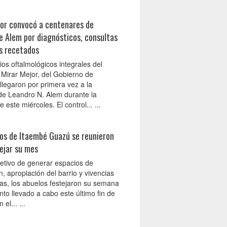
jor convocó a centenares de
e Alem por diagnósticos, consultas
s recetados
ios oftalmológicos integrales del
Mirar Mejor, del Gobierno de
llegaron por primera vez a la
 de Leandro N. Alem durante la
este miércoles. El control... ...
os de Itaembé Guazú se reunieron
ejar su mes
jetivo de generar espacios de
n, apropiación del barrio y vivencias
as, los abuelos festejaron su semana
to llevado a cabo este último fin de
el... ...