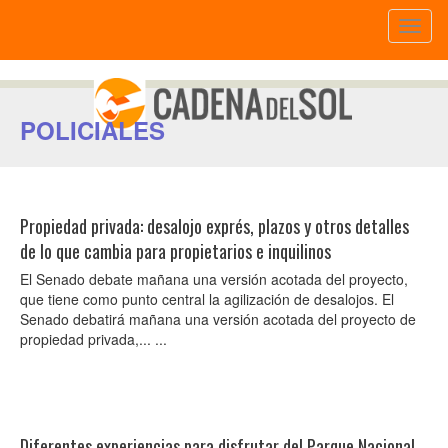
Toggl
naviga
POLICIALES
Propiedad privada: desalojo exprés, plazos y otros detalles
de lo que cambia para propietarios e inquilinos
El Senado debate mañana una versión acotada del proyecto,
que tiene como punto central la agilización de desalojos. El
Senado debatirá mañana una versión acotada del proyecto de
propiedad privada,... ...
Diferentes experiencias para disfrutar del Parque Nacional