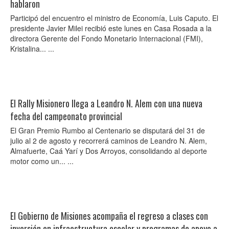
hablaron
Participó del encuentro el ministro de Economía, Luis Caputo. El
presidente Javier Milei recibió este lunes en Casa Rosada a la
directora Gerente del Fondo Monetario Internacional (FMI),
Kristalina... ...
El Rally Misionero llega a Leandro N. Alem con una nueva
fecha del campeonato provincial
El Gran Premio Rumbo al Centenario se disputará del 31 de
julio al 2 de agosto y recorrerá caminos de Leandro N. Alem,
Almafuerte, Caá Yarí y Dos Arroyos, consolidando al deporte
motor como un... ...
El Gobierno de Misiones acompaña el regreso a clases con
inversión en infraestructura escolar y programas de apoyo a