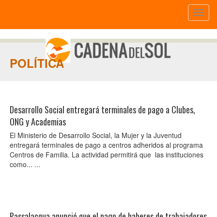
Toggl
naviga
POLÍTICA
Desarrollo Social entregará terminales de pago a Clubes,
ONG y Academias
El Ministerio de Desarrollo Social, la Mujer y la Juventud
entregará terminales de pago a centros adheridos al programa
Centros de Familia. La actividad permitirá que las instituciones
como... ...
Passalacqua anunció que el pago de haberes de trabajadores