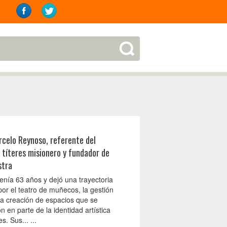
celo Reynoso, referente del
 títeres misionero y fundador de
stra
 tenía 63 años y dejó una trayectoria
or el teatro de muñecos, la gestión
 la creación de espacios que se
on en parte de la identidad artística
s. Sus... ...