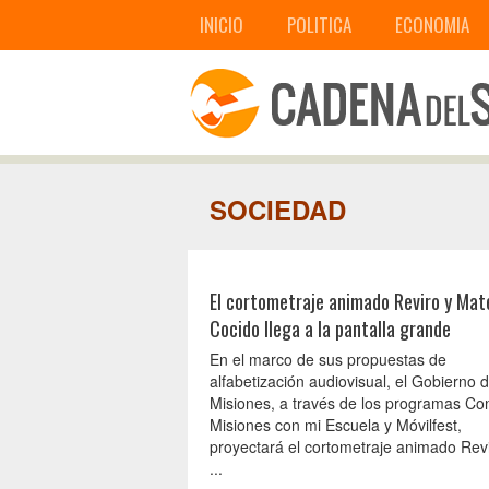
INICIO
POLITICA
ECONOMIA
SOCIEDAD
El cortometraje animado Reviro y Mat
Cocido llega a la pantalla grande
En el marco de sus propuestas de
alfabetización audiovisual, el Gobierno 
Misiones, a través de los programas C
Misiones con mi Escuela y Móvilfest,
proyectará el cortometraje animado Revir
...