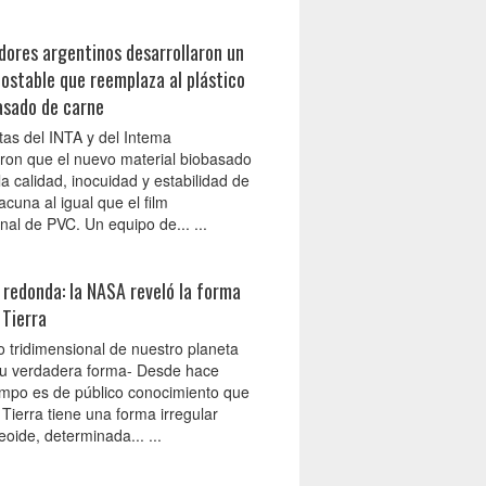
dores argentinos desarrollaron un
ostable que reemplaza al plástico
asado de carne
tas del INTA y del Intema
on que el nuevo material biobasado
a calidad, inocuidad y estabilidad de
acuna al igual que el film
al de PVC. Un equipo de... ...
 redonda: la NASA reveló la forma
 Tierra
 tridimensional de nuestro planeta
u verdadera forma- Desde hace
mpo es de público conocimiento que
 Tierra tiene una forma irregular
oide, determinada... ...