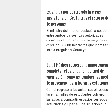
España da por controlada la crisis
migratoria en Ceuta tras el retorno d
de personas
El ministro del Interior destacó la coope
entre ambos países. Las autoridades
españolas informaron que la mayoría de
cerca de 60.000 migrantes que ingresa
forma irregular a Ceuta ya... ...
Salud Pública recuerda la importancia
completar el calendario nacional de
vacunación, como así también las med
de prevención para los virus estaciona
Con el regreso a las aulas tras el receso
invernal, miles de estudiantes volvieron 
las aulas a compartir espacios cerrados
actividades grupales, una situación que