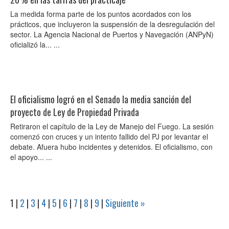
La medida forma parte de los puntos acordados con los
prácticos, que incluyeron la suspensión de la desregulación del
sector. La Agencia Nacional de Puertos y Navegación (ANPyN)
oficializó la... ...
El oficialismo logró en el Senado la media sanción del
proyecto de Ley de Propiedad Privada
Retiraron el capítulo de la Ley de Manejo del Fuego. La sesión
comenzó con cruces y un intento fallido del PJ por levantar el
debate. Afuera hubo incidentes y detenidos. El oficialismo, con
el apoyo... ...
1
|
2
|
3
|
4
|
5
|
6
|
7
|
8
|
9
|
Siguiente »