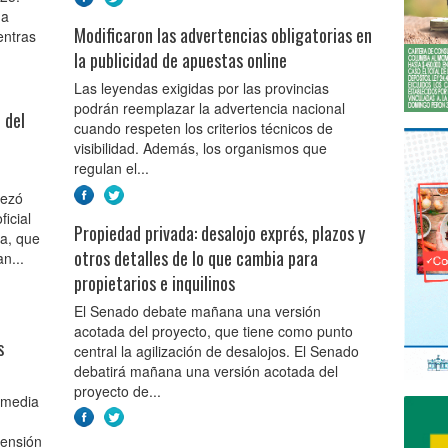
na
Modificaron las advertencias obligatorias en
entras
la publicidad de apuestas online
Las leyendas exigidas por las provincias
podrán reemplazar la advertencia nacional
 del
cuando respeten los criterios técnicos de
visibilidad. Además, los organismos que
regulan el...
bezó
icial
Propiedad privada: desalojo exprés, plazos y
na, que
otros detalles de lo que cambia para
n...
propietarios e inquilinos
El Senado debate mañana una versión
acotada del proyecto, que tiene como punto
s
central la agilización de desalojos. El Senado
debatirá mañana una versión acotada del
proyecto de...
 media
tensión