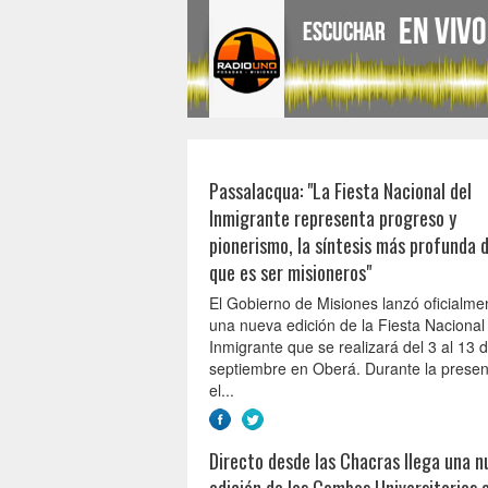
Passalacqua: "La Fiesta Nacional del
Inmigrante representa progreso y
pionerismo, la síntesis más profunda d
que es ser misioneros"
El Gobierno de Misiones lanzó oficialme
una nueva edición de la Fiesta Nacional
Inmigrante que se realizará del 3 al 13 
septiembre en Oberá. Durante la presen
el...
Directo desde las Chacras llega una n
edición de los Combos Universitarios a