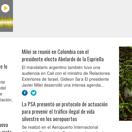
Milei se reunió en Colombia con el
presidente electo Abelardo de la Espriella
e lo
El mandatario argentino también tuvo una
audiencia en Cali con el ministro de Relaciones
Exteriores de Israel, Gideon Sa‘a El presidente
nte
Javier Milei desarrolló una intensa agenda...
 del
de
tación,
La PSA presentó un protocolo de actuación
para prevenir el tráfico ilegal de vida
silvestre en los aeropuertos
ueva
Se realizó en el Aeropuerto Internacional
 siete