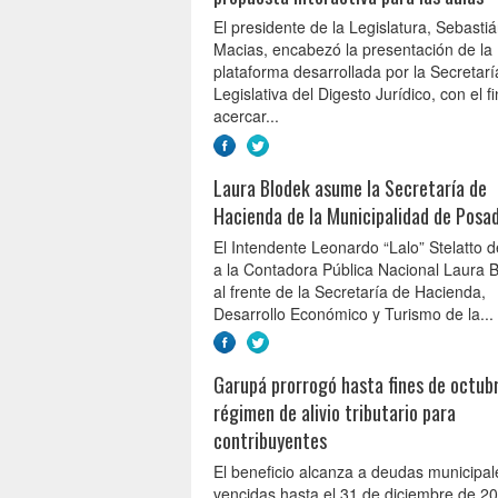
El presidente de la Legislatura, Sebasti
Macias, encabezó la presentación de la
plataforma desarrollada por la Secretarí
Legislativa del Digesto Jurídico, con el f
acercar...
Laura Blodek asume la Secretaría de
Hacienda de la Municipalidad de Posa
El Intendente Leonardo “Lalo” Stelatto 
a la Contadora Pública Nacional Laura 
al frente de la Secretaría de Hacienda,
Desarrollo Económico y Turismo de la...
Garupá prorrogó hasta fines de octubr
régimen de alivio tributario para
contribuyentes
El beneficio alcanza a deudas municipal
vencidas hasta el 31 de diciembre de 2