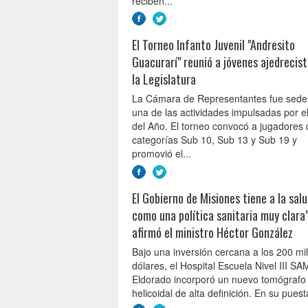
reciben...
El Torneo Infanto Juvenil "Andresito
Guacurarí" reunió a jóvenes ajedrecis
la Legislatura
La Cámara de Representantes fue sede
una de las actividades impulsadas por 
del Año. El torneo convocó a jugadores 
categorías Sub 10, Sub 13 y Sub 19 y
promovió el...
El Gobierno de Misiones tiene a la sal
como una política sanitaria muy clara"
afirmó el ministro Héctor González
Bajo una inversión cercana a los 200 mil
dólares, el Hospital Escuela Nivel III S
Eldorado incorporó un nuevo tomógrafo
helicoidal de alta definición. En su puest