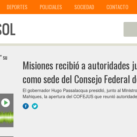
DEPORTES
POLICIALES
SOCIEDAD
CONTACTO
" su
Misiones recibió a autoridades ju
como sede del Consejo Federal d
El gobernador Hugo Passalacqua presidió, junto al Ministro
Mahiques, la apertura del COFEJUS que reunió autoridades 