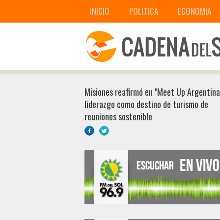
INICIO
POLITICA
ECONOMIA
Misiones reafirmó en "Meet Up Argentina
liderazgo como destino de turismo de
reuniones sostenible