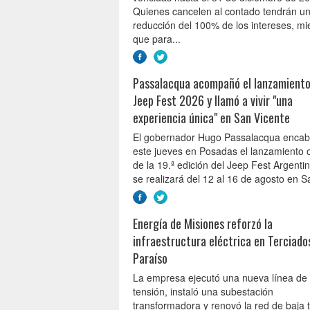
Quienes cancelen al contado tendrán u
reducción del 100% de los intereses, mi
que para...
Passalacqua acompañó el lanzamiento
Jeep Fest 2026 y llamó a vivir "una
experiencia única" en San Vicente
El gobernador Hugo Passalacqua enca
este jueves en Posadas el lanzamiento of
de la 19.ª edición del Jeep Fest Argenti
se realizará del 12 al 16 de agosto en Sa
Energía de Misiones reforzó la
infraestructura eléctrica en Terciado
Paraíso
La empresa ejecutó una nueva línea de
tensión, instaló una subestación
transformadora y renovó la red de baja 