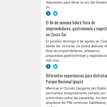
disposición para llevar la voz del Gobie
mi...
El fin de semana habrá feria de
emprendedores, gastronomía y espec
en Costa Sur
El próximo domingo 9 de agosto en Cost
desde las 16 horas, se podrá disfrutar d
feria de emprendedores, artesanos,
propuestas gastronómicas y espectácul
vivir una...
Diferentes experiencias para disfruta
Parque Nacional Iguazú
Mientras el Circuito Garganta del Diablo
permanece temporalmente cerrado por 
preventivas sobre las pasarelas, los de
atractivos del PNI continúan habilitados 