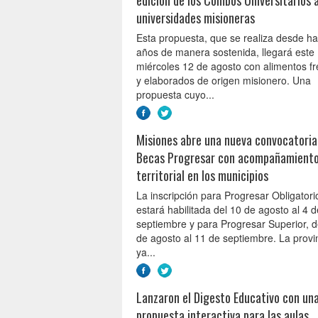
universidades misioneras
Esta propuesta, que se realiza desde h
años de manera sostenida, llegará este
miércoles 12 de agosto con alimentos f
y elaborados de origen misionero. Una
propuesta cuyo...
Misiones abre una nueva convocatoria
Becas Progresar con acompañamient
territorial en los municipios
La inscripción para Progresar Obligatori
estará habilitada del 10 de agosto al 4 d
septiembre y para Progresar Superior, d
de agosto al 11 de septiembre. La provi
ya...
Lanzaron el Digesto Educativo con un
propuesta interactiva para las aulas