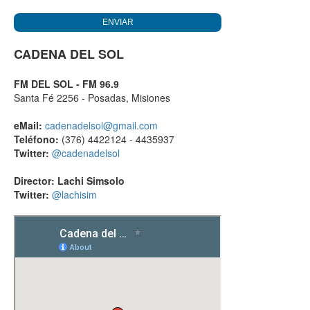
CADENA DEL SOL
FM DEL SOL - FM 96.9
Santa Fé 2256 - Posadas, Misiones
eMail:
cadenadelsol@gmail.com
Teléfono:
(376) 4422124 - 4435937
Twitter:
@cadenadelsol
Director: Lachi Simsolo
Twitter:
@lachisim