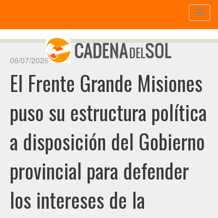
Toggl
naviga
06/07/2026
El Frente Grande Misiones
puso su estructura política
a disposición del Gobierno
provincial para defender
los intereses de la