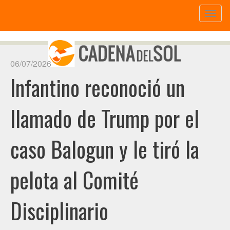
Toggl
naviga
06/07/2026
Infantino reconoció un
llamado de Trump por el
caso Balogun y le tiró la
pelota al Comité
Disciplinario