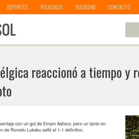
DEPORTES
POLICIALES
SOCIEDAD
CONTACTO
lgica reaccionó a tiempo y r
pto
 ventaja con un gol de Emam Ashour, pero un tanto en
 de Romelu Lukaku selló el 1-1 definitivo.