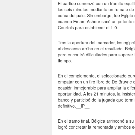
El partido comenzó con un trámite equil
los seis minutos mediante un remate d
cerca del palo. Sin embargo, fue Egipto 
cuando Emam Ashour sacó un potente d
Courtois para establecer el 1-0.
Tras la apertura del marcador, los egipc
al descanso arriba en el resultado. Bélg
pero encontró dificultades para superar 
tiempo.
En el complemento, el seleccionado euro
empatar con un tiro libre de De Bruyne q
ocasión inmejorable para ampliar la dife
oportunidad. A los 21 minutos, la insis
banco y participó de la jugada que ter
definitivo.__IP__
En el tramo final, Bélgica arrinconó a su
logró concretar la remontada y ambos e