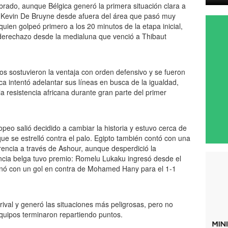
ibrado, aunque Bélgica generó la primera situación clara a
e Kevin De Bruyne desde afuera del área que pasó muy
quien golpeó primero a los 20 minutos de la etapa inicial,
erechazo desde la medialuna que venció a Thibaut
ios sostuvieron la ventaja con orden defensivo y se fueron
ica intentó adelantar sus líneas en busca de la igualdad,
la resistencia africana durante gran parte del primer
peo salió decidido a cambiar la historia y estuvo cerca de
ue se estrelló contra el palo. Egipto también contó con una
rencia a través de Ashour, aunque desperdició la
tencia belga tuvo premio: Romelu Lukaku ingresó desde el
minó con un gol en contra de Mohamed Hany para el 1-1
 rival y generó las situaciones más peligrosas, pero no
quipos terminaron repartiendo puntos.