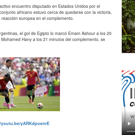
ractivo encuentro disputado en Estados Unidos por el
onjunto africano estuvo cerca de quedarse con la victoria,
a reacción europea en el complemento.
rgentinas, el gol de Egipto lo marcó Emam Ashour a los 20
ue Mohamed Hany a los 21 minutos del complemento, se
//youtu.be/yARKdpoenrE