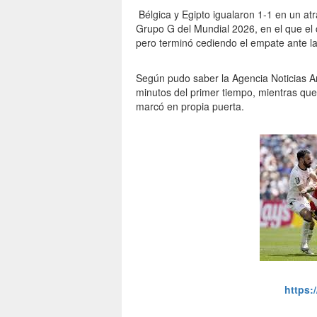
Bélgica y Egipto igualaron 1-1 en un at
Grupo G del Mundial 2026, en el que el c
pero terminó cediendo el empate ante l
Según pudo saber la Agencia Noticias A
minutos del primer tiempo, mientras q
marcó en propia puerta.
https: