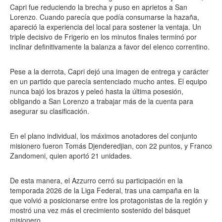
Capri fue reduciendo la brecha y puso en aprietos a San
Lorenzo. Cuando parecía que podía consumarse la hazaña,
apareció la experiencia del local para sostener la ventaja. Un
triple decisivo de Frigerio en los minutos finales terminó por
inclinar definitivamente la balanza a favor del elenco correntino.
Pese a la derrota, Capri dejó una imagen de entrega y carácter
en un partido que parecía sentenciado mucho antes. El equipo
nunca bajó los brazos y peleó hasta la última posesión,
obligando a San Lorenzo a trabajar más de la cuenta para
asegurar su clasificación.
En el plano individual, los máximos anotadores del conjunto
misionero fueron Tomás Djenderedjian, con 22 puntos, y Franco
Zandomeni, quien aportó 21 unidades.
De esta manera, el Azzurro cerró su participación en la
temporada 2026 de la Liga Federal, tras una campaña en la
que volvió a posicionarse entre los protagonistas de la región y
mostró una vez más el crecimiento sostenido del básquet
misionero.