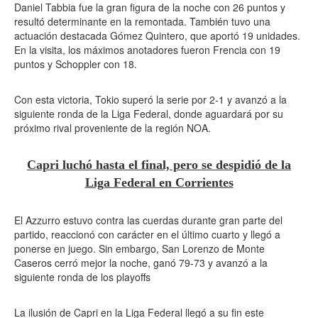
Daniel Tabbia fue la gran figura de la noche con 26 puntos y
resultó determinante en la remontada. También tuvo una
actuación destacada Gómez Quintero, que aportó 19 unidades.
En la visita, los máximos anotadores fueron Frencia con 19
puntos y Schoppler con 18.
Con esta victoria, Tokio superó la serie por 2-1 y avanzó a la
siguiente ronda de la Liga Federal, donde aguardará por su
próximo rival proveniente de la región NOA.
Capri luchó hasta el final, pero se despidió de la
Liga Federal en Corrientes
El Azzurro estuvo contra las cuerdas durante gran parte del
partido, reaccionó con carácter en el último cuarto y llegó a
ponerse en juego. Sin embargo, San Lorenzo de Monte
Caseros cerró mejor la noche, ganó 79-73 y avanzó a la
siguiente ronda de los playoffs
La ilusión de Capri en la Liga Federal llegó a su fin este