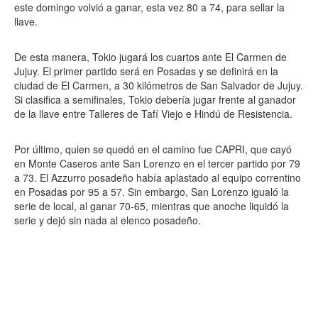
este domingo volvió a ganar, esta vez 80 a 74, para sellar la
llave.
De esta manera, Tokio jugará los cuartos ante El Carmen de
Jujuy. El primer partido será en Posadas y se definirá en la
ciudad de El Carmen, a 30 kilómetros de San Salvador de Jujuy.
Si clasifica a semifinales, Tokio debería jugar frente al ganador
de la llave entre Talleres de Tafí Viejo e Hindú de Resistencia.
Por último, quien se quedó en el camino fue CAPRI, que cayó
en Monte Caseros ante San Lorenzo en el tercer partido por 79
a 73. El Azzurro posadeño había aplastado al equipo correntino
en Posadas por 95 a 57. Sin embargo, San Lorenzo igualó la
serie de local, al ganar 70-65, mientras que anoche liquidó la
serie y dejó sin nada al elenco posadeño.