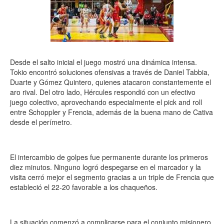
Desde el salto inicial el juego mostró una dinámica intensa.
Tokio encontró soluciones ofensivas a través de Daniel Tabbia,
Duarte y Gómez Quintero, quienes atacaron constantemente el
aro rival. Del otro lado, Hércules respondió con un efectivo
juego colectivo, aprovechando especialmente el pick and roll
entre Schoppler y Frencia, además de la buena mano de Cativa
desde el perímetro.
El intercambio de golpes fue permanente durante los primeros
diez minutos. Ninguno logró despegarse en el marcador y la
visita cerró mejor el segmento gracias a un triple de Frencia que
estableció el 22-20 favorable a los chaqueños.
La situación comenzó a complicarse para el conjunto misionero