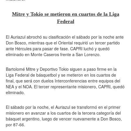
Mitre y Tokio se metieron en cuartos de la Liga
Federal
El Auriazul abrochó su clasificación el sábado por la noche ante
Don Bosco, mientras que el Oriental requirió un tercer partido
ante Hércules para pasar de fase. CAPRI luchó y quedó
eliminado en Monte Caseros frente a San Lorenzo.
Bartolomé Mitre y Deportivo Tokio siguen a paso firme en la
Liga Federal de básquetbol y se metieron en los cuartos de
final, que será con duelos Interconferencias entre equipos del
NEA y el NOA. El tercer representante misionero, CAPRI, quedó
eliminado.
El sábado por la noche, el Auriazul se transformó en el primer
misionero en avanzar a los cuartos de la tercera categoría del
básquet argentino, luego de vencer nuevamente a Don Bosco,
por 87-66.