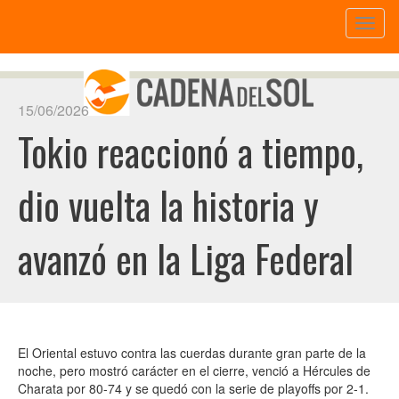
Toggl
naviga
15/06/2026
Tokio reaccionó a tiempo,
dio vuelta la historia y
avanzó en la Liga Federal
El Oriental estuvo contra las cuerdas durante gran parte de la
noche, pero mostró carácter en el cierre, venció a Hércules de
Charata por 80-74 y se quedó con la serie de playoffs por 2-1.