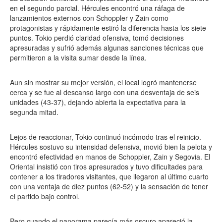
en el segundo parcial. Hércules encontró una ráfaga de
lanzamientos externos con Schoppler y Zain como
protagonistas y rápidamente estiró la diferencia hasta los siete
puntos. Tokio perdió claridad ofensiva, tomó decisiones
apresuradas y sufrió además algunas sanciones técnicas que
permitieron a la visita sumar desde la línea.
Aun sin mostrar su mejor versión, el local logró mantenerse
cerca y se fue al descanso largo con una desventaja de seis
unidades (43-37), dejando abierta la expectativa para la
segunda mitad.
Lejos de reaccionar, Tokio continuó incómodo tras el reinicio.
Hércules sostuvo su intensidad defensiva, movió bien la pelota y
encontró efectividad en manos de Schoppler, Zain y Segovia. El
Oriental insistió con tiros apresurados y tuvo dificultades para
contener a los tiradores visitantes, que llegaron al último cuarto
con una ventaja de diez puntos (62-52) y la sensación de tener
el partido bajo control.
Pero cuando el panorama parecía más oscuro apareció la