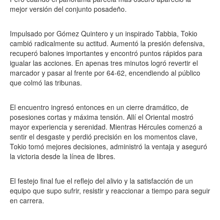
mejor versión del conjunto posadeño.
Impulsado por Gómez Quintero y un inspirado Tabbia, Tokio
cambió radicalmente su actitud. Aumentó la presión defensiva,
recuperó balones importantes y encontró puntos rápidos para
igualar las acciones. En apenas tres minutos logró revertir el
marcador y pasar al frente por 64-62, encendiendo al público
que colmó las tribunas.
El encuentro ingresó entonces en un cierre dramático, de
posesiones cortas y máxima tensión. Allí el Oriental mostró
mayor experiencia y serenidad. Mientras Hércules comenzó a
sentir el desgaste y perdió precisión en los momentos clave,
Tokio tomó mejores decisiones, administró la ventaja y aseguró
la victoria desde la línea de libres.
El festejo final fue el reflejo del alivio y la satisfacción de un
equipo que supo sufrir, resistir y reaccionar a tiempo para seguir
en carrera.