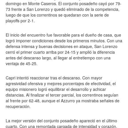
domingo en Monte Caseros. El conjunto posadeño cayó por 79-
73 frente a San Lorenzo y quedó eliminado de la competencia,
luego de que los correntinos se quedaran con la serie de
playoffs por 2-1.
El inicio del encuentro fue favorable para el dueño de casa, que
logró imponer condiciones desde los primeros minutos. Con una
defensa intensa y buenas decisiones en ataque, San Lorenzo
cerró el primer cuarto arriba por 24-15 y amplió la diferencia
antes del descanso largo, al llegar al entretiempo con una
ventaja de 45-25.
Capri intentó reaccionar tras el descanso. Con mayor
agresividad ofensiva y mejores porcentajes de efectividad, el
equipo misionero logró equilibrar el desarrollo y achicar
distancias. Al finalizar el tercer parcial, los correntinos seguían
al frente por 62-48, aunque el Azzurro ya mostraba señales de
recuperación.
La mejor versión del conjunto posadeño apareció en el último
cuarto. Con una remontada cargada de intensidad y corazón,