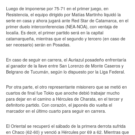
Luego de imponerse por 75-71 en el primer juego, en
Resistencia, el equipo dirigido por Matías Martinho liquidó la
serie en casa y ahora jugará ante Red Star de Catamarca, en el
primer duelo interconferencias (NEA-NOA), con ventaja de
localía. Es decir, el primer partido será en la capital
catamarqueña, mientras que el segundo y tercero (en caso de
ser necesario) serán en Posadas.
En caso de seguir en carrera, el Auriazul posadeño enfrentaría
al ganador de la llave entre San Lorenzo de Monte Caseros y
Belgrano de Tucumán, según lo dispuesto por la Liga Federal.
Por otra parte, el otro representante misionero que se metió en
cuartos de final fue Tokio que anoche debió trabajar mucho
para dejar en el camino a Hércules de Charata, en el tercer y
definitorio partido. Con corazón, el japonés dio vuelta el
marcador en el último cuarto para seguir en carrera.
El Oriental se recuperó el sábado de la primera derrota sufrida
en Chaco (62-60) y venció a Hércules por 69 a 62. Mientras que