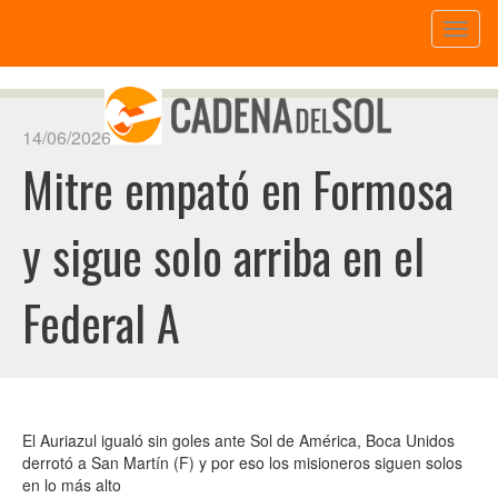
Toggl
naviga
14/06/2026
Mitre empató en Formosa
y sigue solo arriba en el
Federal A
El Auriazul igualó sin goles ante Sol de América, Boca Unidos
derrotó a San Martín (F) y por eso los misioneros siguen solos
en lo más alto