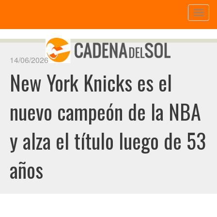
Toggl
naviga
14/06/2026
New York Knicks es el
nuevo campeón de la NBA
y alza el título luego de 53
años