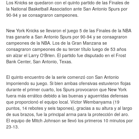
Los Knicks se quedaron con el quinto partido de las Finales de
la National Basketball Association ante San Antonio Spurs por
90-94 y se consagraron campeones.
New York Knicks se llevaron el juego 5 de las Finales de la NBA
tras ganarle a San Antonio Spurs por 90-94 y se consagraron
campeones de la NBA. Los de la Gran Manzana se
consagraron campeones de su tercer título luego de 53 años
sin alzar el Larry O'Brien. El partido fue disputado en el Frost
Bank Center, San Antonio, Texas.
El quinto encuentro de la serie comenzó con San Antonio
imponiendo su juego. Si bien ambas ofensivas estuvieron flojas
durante el primer cuarto, los Spurs provocaron que New York
fuera más errático debido a las buenas y aguerridas defensas
que proporcionó el equipo local. Víctor Wembanyama (19
puntos, 14 rebotes y seis tapones), gracias a su altura y al largo
de sus brazos, fue la principal arma para la protección del aro.
El equipo de Mitch Johnson se llevó los primeros 10 minutos por
23-13.