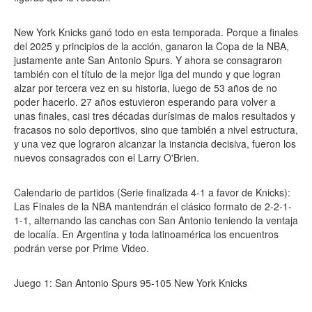
New York Knicks ganó todo en esta temporada. Porque a finales
del 2025 y principios de la acción, ganaron la Copa de la NBA,
justamente ante San Antonio Spurs. Y ahora se consagraron
también con el título de la mejor liga del mundo y que logran
alzar por tercera vez en su historia, luego de 53 años de no
poder hacerlo. 27 años estuvieron esperando para volver a
unas finales, casi tres décadas durísimas de malos resultados y
fracasos no solo deportivos, sino que también a nivel estructura,
y una vez que lograron alcanzar la instancia decisiva, fueron los
nuevos consagrados con el Larry O'Brien.
Calendario de partidos (Serie finalizada 4-1 a favor de Knicks):
Las Finales de la NBA mantendrán el clásico formato de 2-2-1-
1-1, alternando las canchas con San Antonio teniendo la ventaja
de localía. En Argentina y toda latinoamérica los encuentros
podrán verse por Prime Video.
Juego 1: San Antonio Spurs 95-105 New York Knicks