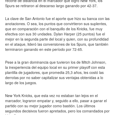
recorte de distancia en el marcador que logró New York, los
Spurs se retiraron al descanso largo ganando por 42-37.
La clave de San Antonio fue el aporte que hizo su banca con las
anotaciones. O sea, los puntos que convirtieron sus suplentes,
que en comparación con el banquillo de los Knicks, fue muy
efectiva con sus 30 undades. Dylan Harper (25 puntos) fue el
mejor en la segunda parte del local y quien, con su profundidad
en el ataque, lideró las conversiones de los Spurs, que también
terminaron ganando en este período por 72-65.
Pese a la gran dominancia que tuvieron los de Mitch Johnson,
la inexperiencia del equipo local en su primer playoff con esta
plantilla de jugadores, que promedia 25,3 años, les costó las
derrotas por no saber capitalizar sus ventajas obtenidas a lo
largo de los juegos.
New York Knicks, que esta vez no estaban tan lejos en el
marcador, lograron empatar y, seguido a ello, pasar a ganar el
partido con su mejor jugador como bastión. Los últimos
segundos decisivos fueron apretados, pero los comandados por