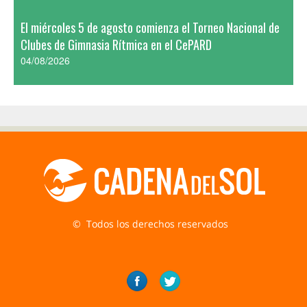
El miércoles 5 de agosto comienza el Torneo Nacional de
Clubes de Gimnasia Rítmica en el CePARD
04/08/2026