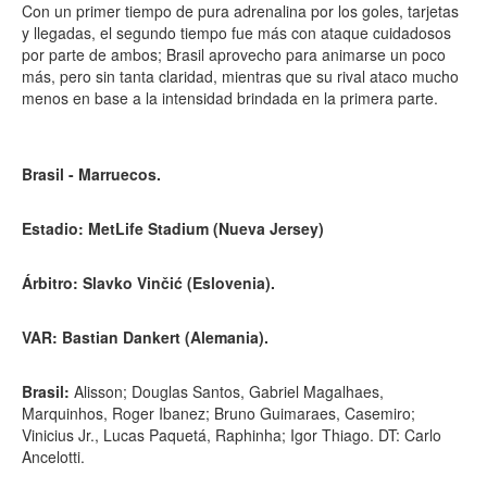
Con un primer tiempo de pura adrenalina por los goles, tarjetas
y llegadas, el segundo tiempo fue más con ataque cuidadosos
por parte de ambos; Brasil aprovecho para animarse un poco
más, pero sin tanta claridad, mientras que su rival ataco mucho
menos en base a la intensidad brindada en la primera parte.
Brasil - Marruecos.
Estadio: MetLife Stadium (Nueva Jersey)
Árbitro: Slavko Vinčić (Eslovenia).
VAR: Bastian Dankert (Alemania).
Brasil:
Alisson; Douglas Santos, Gabriel Magalhaes,
Marquinhos, Roger Ibanez; Bruno Guimaraes, Casemiro;
Vinicius Jr., Lucas Paquetá, Raphinha; Igor Thiago. DT: Carlo
Ancelotti.