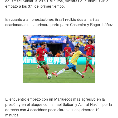
de Ismael Saibari a los 21 Minutos, mientras que Vinicius Jr lo
empató a los 37´ del primer tiempo.
En cuanto a amonestaciones Brasil recibió dos amarillas
ocasionadas en la primera parte para: Casemiro y Roger Ibáñez
El encuentro empezó con un Marruecos más agresivo en la
presión y en el ataque con Ismael Saibari y Achraf Hakimi por la
derecha con 4 ocaciónes poco claras en los primeros 10
minutos.