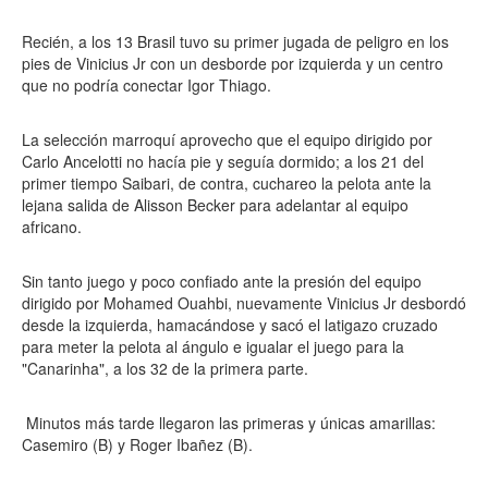
Recién, a los 13 Brasil tuvo su primer jugada de peligro en los
pies de Vinicius Jr con un desborde por izquierda y un centro
que no podría conectar Igor Thiago.
La selección marroquí aprovecho que el equipo dirigido por
Carlo Ancelotti no hacía pie y seguía dormido; a los 21 del
primer tiempo Saibari, de contra, cuchareo la pelota ante la
lejana salida de Alisson Becker para adelantar al equipo
africano.
Sin tanto juego y poco confiado ante la presión del equipo
dirigido por Mohamed Ouahbi, nuevamente Vinicius Jr desbordó
desde la izquierda, hamacándose y sacó el latigazo cruzado
para meter la pelota al ángulo e igualar el juego para la
"Canarinha", a los 32 de la primera parte.
Minutos más tarde llegaron las primeras y únicas amarillas:
Casemiro (B) y Roger Ibañez (B).