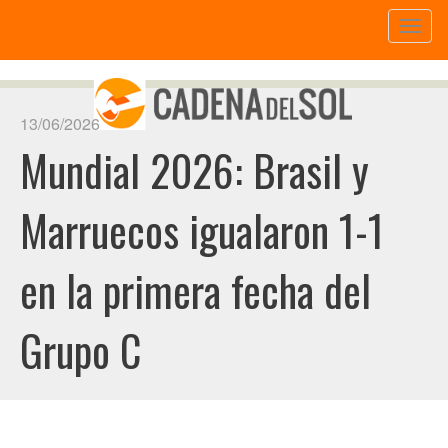
Toggl
naviga
13/06/2026
Mundial 2026: Brasil y
Marruecos igualaron 1-1
en la primera fecha del
Grupo C