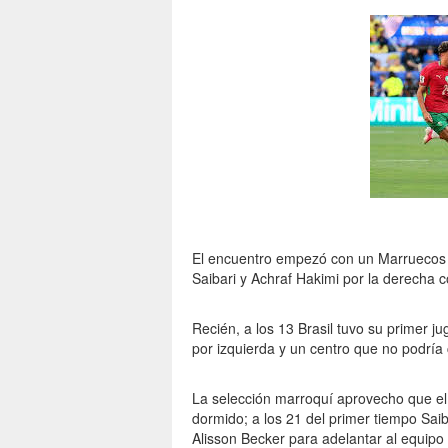
El encuentro empezó con un Marruecos m
Saibari y Achraf Hakimi por la derecha 
Recién, a los 13 Brasil tuvo su primer j
por izquierda y un centro que no podría
La selección marroquí aprovecho que el e
dormido; a los 21 del primer tiempo Saiba
Alisson Becker para adelantar al equipo 