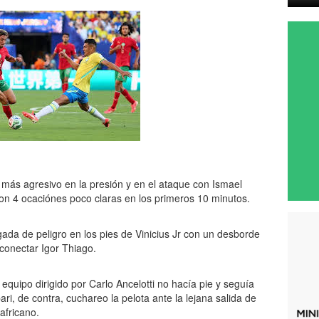
ás agresivo en la presión y en el ataque con Ismael
con 4 ocaciónes poco claras en los primeros 10 minutos.
ugada de peligro en los pies de Vinicius Jr con un desborde
 conectar Igor Thiago.
quipo dirigido por Carlo Ancelotti no hacía pie y seguía
ri, de contra, cuchareo la pelota ante la lejana salida de
africano.