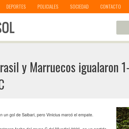
DEPORTES
POLICIALES
SOCIEDAD
CONTACTO
asil y Marruecos igualaron 1-
C
n un gol de Saibari, pero Vinicius marcó el empate.