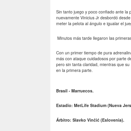
Sin tanto juego y poco confiado ante la
nuevamente Vinicius Jr desbordó desde 
meter la pelota al ángulo e igualar el ju
Minutos más tarde llegaron las primeras
Con un primer tiempo de pura adrenalina 
más con ataque cuidadosos por parte d
pero sin tanta claridad, mientras que s
en la primera parte.
Brasil - Marruecos.
Estadio: MetLife Stadium (Nueva Jer
Árbitro: Slavko Vinčić (Eslovenia).