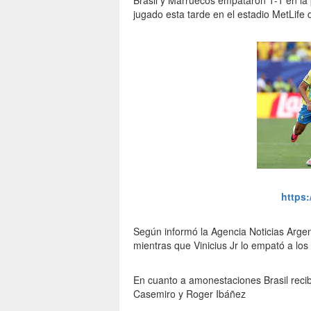
Brasil y Marruecos empataron 1-1 en la 
jugado esta tarde en el estadio MetLife 
https
Según informó la Agencia Noticias Argent
mientras que Vinicius Jr lo empató a los
En cuanto a amonestaciones Brasil recib
Casemiro y Roger Ibáñez