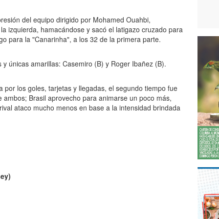
 presión del equipo dirigido por Mohamed Ouahbi,
la izquierda, hamacándose y sacó el latigazo cruzado para
ego para la "Canarinha", a los 32 de la primera parte.
 y únicas amarillas: Casemiro (B) y Roger Ibañez (B).
por los goles, tarjetas y llegadas, el segundo tiempo fue
e ambos; Brasil aprovecho para animarse un poco más,
u rival ataco mucho menos en base a la intensidad brindada
sey)