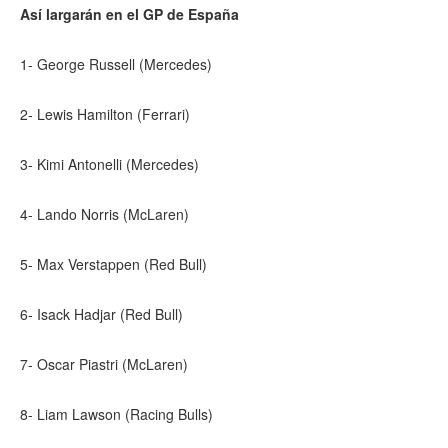
Así largarán en el GP de España
1- George Russell (Mercedes)
2- Lewis Hamilton (Ferrari)
3- Kimi Antonelli (Mercedes)
4- Lando Norris (McLaren)
5- Max Verstappen (Red Bull)
6- Isack Hadjar (Red Bull)
7- Oscar Piastri (McLaren)
8- Liam Lawson (Racing Bulls)