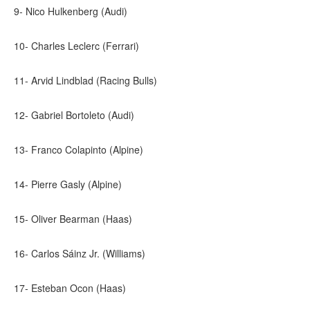
9- Nico Hulkenberg (Audi)
10- Charles Leclerc (Ferrari)
11- Arvid Lindblad (Racing Bulls)
12- Gabriel Bortoleto (Audi)
13- Franco Colapinto (Alpine)
14- Pierre Gasly (Alpine)
15- Oliver Bearman (Haas)
16- Carlos Sáinz Jr. (Williams)
17- Esteban Ocon (Haas)