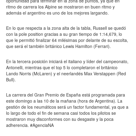
oportunidad para terminar en la zona de puntos, ya que en
ritmo de carrera los Alpine se mostraron en buen ritmo y
además el argentino es uno de los mejores largando.
En lo que respecta a la zona alta de la tabla, Russell se quedó
con la pole position gracias a su gran tiempo de 1:14,679, lo
que le permitió finalizar 64 milésimas por delante de su escolta,
que será el también británico Lewis Hamilton (Ferrari).
En la tercera posición iniciará el italiano y líder del campeonato,
Antonelli, mientras que el top 5 lo completaron el británico
Lando Norris (McLaren) y el neerlandés Max Verstappen (Red
Bull).
La carrera del Gran Premio de España está programada para
este domingo a las 10 de la mañana (hora de Argentina). La
gestión de los neumáticos será un factor fundamental, ya que a
lo largo de todo el fin de semana casi todos los pilotos se
mostraron muy disconformes con su desgaste y la poca
adherencia. #AgenciaNA