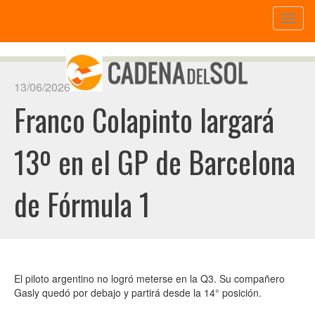
Toggl
naviga
13/06/2026
Franco Colapinto largará
13º en el GP de Barcelona
de Fórmula 1
El piloto argentino no logró meterse en la Q3. Su compañero
Gasly quedó por debajo y partirá desde la 14° posición.