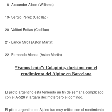
18- Alexander Albon (Williams)
19- Sergio Pérez (Cadillac)
20- Valtteri Bottas (Cadillac)
21- Lance Stroll (Aston Martin)
22- Fernando Alonso (Aston Martin)
“Vamos lento”: Colapinto, durísimo con el
rendimiento del Alpine en Barcelona
El piloto argentino está teniendo un fin de semana complicado
con el A-526 y largará decimotercero el domingo.
El piloto argentino de Alpine fue muy crítico con el rendimiento