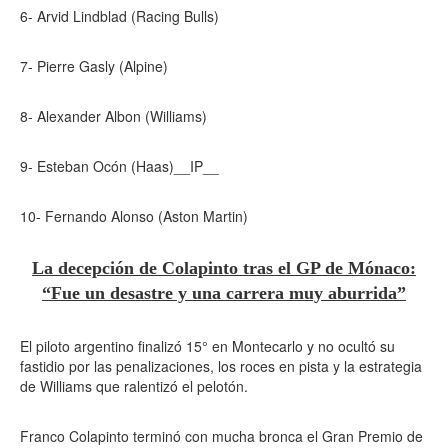
6- Arvid Lindblad (Racing Bulls)
7- Pierre Gasly (Alpine)
8- Alexander Albon (Williams)
9- Esteban Ocón (Haas)__IP__
10- Fernando Alonso (Aston Martin)
La decepción de Colapinto tras el GP de Mónaco:
“Fue un desastre y una carrera muy aburrida”
El piloto argentino finalizó 15° en Montecarlo y no ocultó su
fastidio por las penalizaciones, los roces en pista y la estrategia
de Williams que ralentizó el pelotón.
Franco Colapinto terminó con mucha bronca el Gran Premio de