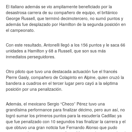
El italiano además se vio ampliamente beneficiado por la
desastrosa carrera de su compañero de equipo, el británico
George Russell, que terminó decimotercero, no sumó puntos y
además fue desplazado por Hamilton de la segunda posición en
el campeonato.
Con este resultado, Antonelli llegó a los 156 puntos y le saca 66
unidades a Hamilton y 68 a Russell, que son sus más
inmediatos perseguidores.
Otro piloto que tuvo una destacada actuación fue el francés
Pierre Gasly, compañero de Colapinto en Alpine, quien cruzó la
bandera a cuadros en el tercer lugar pero cayó a la séptima
posición por una penalización.
Además, el mexicano Sergio “Checo” Pérez tuvo una
grandísima performance para finalizar décimo, pero aun así, no
logró sumar los primeros puntos para la escudería Cadillac ya
que fue penalizado con 10 segundos tras finalizar la carrera y el
que obtuvo una gran noticia fue Fernando Alonso que pudo