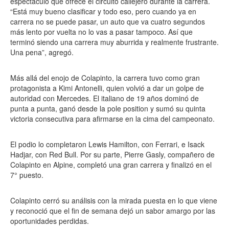
espectáculo que ofrece el circuito callejero durante la carrera.
“Está muy bueno clasificar y todo eso, pero cuando ya en
carrera no se puede pasar, un auto que va cuatro segundos
más lento por vuelta no lo vas a pasar tampoco. Así que
terminó siendo una carrera muy aburrida y realmente frustrante.
Una pena”, agregó.
Más allá del enojo de Colapinto, la carrera tuvo como gran
protagonista a Kimi Antonelli, quien volvió a dar un golpe de
autoridad con Mercedes. El italiano de 19 años dominó de
punta a punta, ganó desde la pole position y sumó su quinta
victoria consecutiva para afirmarse en la cima del campeonato.
El podio lo completaron Lewis Hamilton, con Ferrari, e Isack
Hadjar, con Red Bull. Por su parte, Pierre Gasly, compañero de
Colapinto en Alpine, completó una gran carrera y finalizó en el
7° puesto.
Colapinto cerró su análisis con la mirada puesta en lo que viene
y reconoció que el fin de semana dejó un sabor amargo por las
oportunidades perdidas.