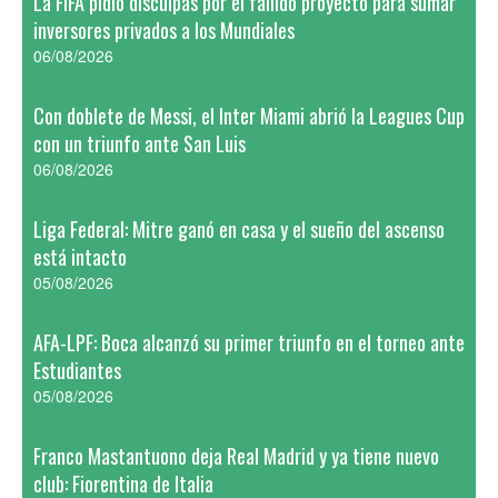
La FIFA pidió disculpas por el fallido proyecto para sumar
inversores privados a los Mundiales
06/08/2026
Con doblete de Messi, el Inter Miami abrió la Leagues Cup
con un triunfo ante San Luis
06/08/2026
Liga Federal: Mitre ganó en casa y el sueño del ascenso
está intacto
05/08/2026
AFA-LPF: Boca alcanzó su primer triunfo en el torneo ante
Estudiantes
05/08/2026
Franco Mastantuono deja Real Madrid y ya tiene nuevo
club: Fiorentina de Italia