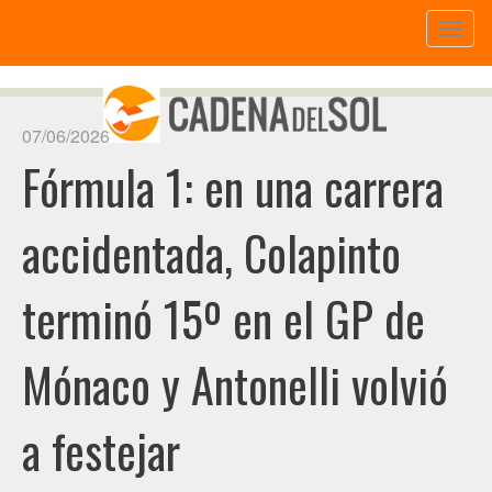
Toggl
naviga
07/06/2026
Fórmula 1: en una carrera
accidentada, Colapinto
terminó 15º en el GP de
Mónaco y Antonelli volvió
a festejar