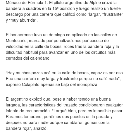
Mónaco de Fórmula 1. El piloto argentino de Alpine cruzó la
bandera a cuadros en la 15ª posición y luego realizó un fuerte
descargo por una carrera que calificó como “larga”, “frustrante”
y “muy aburrida”.
El bonaerense tuvo un domingo complicado en las calles de
Montecarlo, marcado por penalizaciones por exceso de
velocidad en la calle de boxes, roces tras la bandera roja y la
dificultad habitual para avanzar en uno de los circuitos más
cerrados del calendario.
“Hay muchos pozos acá en la calle de boxes, capaz es por eso.
Fue una carrera muy larga y frustrante porque no salió nada”,
expresó Colapinto apenas se bajó del monoplaza.
El argentino explicó que, pese a haber tenido una buena
largada, las características del trazado condicionaron cualquier
intento de recuperación. “Largué bien, pero es imposible pasar.
Paramos temprano, perdimos dos puestos en la parada y
después no paró nadie porque cambiaron gomas con la
bandera roja”, analizó.