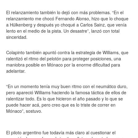
El relanzamiento también lo dejó con más problemas. “En el
relanzamiento me chocó Fernando Alonso, hizo que lo choque
a Hülkenberg y después yo choqué a Carlos Sainz, que venía
lento en el medio de la pista. Un desastre”, lanzó con total
sinceridad.
Colapinto también apuntó contra la estrategia de Williams, que
ralentizó el ritmo del pelotón para proteger posiciones, una
maniobra posible en Mónaco por la enorme dificultad para
adelantar.
“En un momento tenía muy buen ritmo con el neumático duro,
pero apareció Williams haciendo la famosa táctica de ellos de
ralentizar todo. Es lo que hicieron el año pasado y lo que se
puede hacer acá, pero creo que es lo triste de correr en
Mónaco”, sostuvo.
El piloto argentino fue todavía más claro al cuestionar el