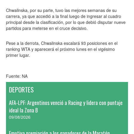
Chwalinska, por su parte, tuvo las mejores semanas de su
carrera, ya que accedió a la final luego de ingresar al cuadro
principal desde la clasificación, por lo que debió disputar nueve
partidos para meterse en el cruce decisivo.
Pese a la derrota, Chwalinska escalará 93 posiciones en el
ranking WTA y aparecerá el próximo lunes en el vigésimo
primer lugar.
Fuente: NA
DEPORTES
AFA-LPF: Argentinos venció a Racing y lidera con puntaje
ideal la Zona B
09/08/2026
Emotiva premiación a los ganadores de la Maratón