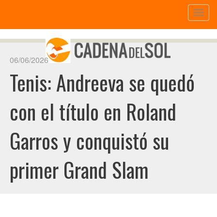
Toggl
naviga
06/06/2026
Tenis: Andreeva se quedó
con el título en Roland
Garros y conquistó su
primer Grand Slam