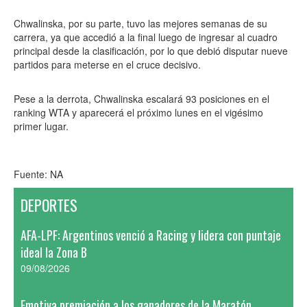
Chwalinska, por su parte, tuvo las mejores semanas de su
carrera, ya que accedió a la final luego de ingresar al cuadro
principal desde la clasificación, por lo que debió disputar nueve
partidos para meterse en el cruce decisivo.
Pese a la derrota, Chwalinska escalará 93 posiciones en el
ranking WTA y aparecerá el próximo lunes en el vigésimo
primer lugar.
Fuente: NA
DEPORTES
AFA-LPF: Argentinos venció a Racing y lidera con puntaje
ideal la Zona B
09/08/2026
Emotiva premiación a los ganadores de la Maratón