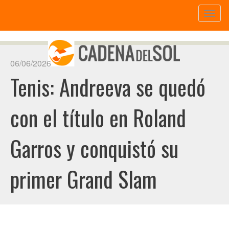
Toggl
naviga
06/06/2026
Tenis: Andreeva se quedó
con el título en Roland
Garros y conquistó su
primer Grand Slam