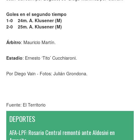
Goles en el segundo tiempo
1-0 24m. A. Klusener (M)
2-0 25m. A. Klusener (M)
Árbitro
: Mauricio Martín.
Estadio
: Ernesto ‘Tito’ Cucchiaroni.
Por Diego Vain - Fotos: Julián Grondona.
Fuente: El Territorio
DEPORTES
AFA-LPF: Rosario Central remontó ante Aldosivi en