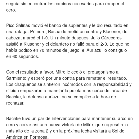
seguía sin encontrar los caminos necesarios para romper el
cero.
Pico Salinas movió el banco de suplentes y le dio resultado en
una ráfaga. Primero, Basualdo metió un centro y Klusener, de
cabeza, marcó el 1-0. Un minuto después, Julio Cáreceres
asistió a Klusener y el delantero no falló para el 2-0. Lo que no
había podido en 70 minutos de juego, el Auriazul lo consiguió
en 60 segundos.
Con el resultado a favor, Mitre le cedió el protagonismo a
Sarmiento y esperó por una contra para rematar el resultado.
Los chaqueños se sintieron incómodos con la responsabilidad y
si bien empezaron a manejar la pelota más cerca del área de
Bachke, la defensa auriazul no se complicó a la hora de
rechazar.
Bachke tuvo un par de intervenciones para mantener su arco en
cero y cerrar así una nueva victoria de Mitre, que regresó a lo
más alto de la zona 2 y en la próxima fecha visitará a Sol de
América en Formosa.