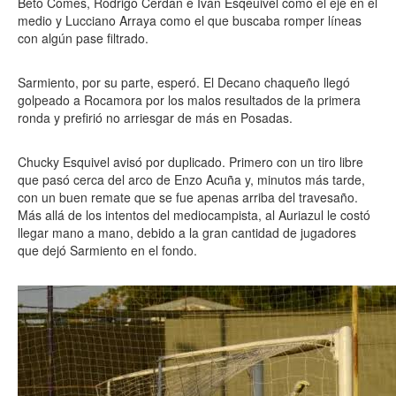
Beto Comes, Rodrigo Cerdán e Iván Esqeuivel como el eje en el
medio y Lucciano Arraya como el que buscaba romper líneas
con algún pase filtrado.
Sarmiento, por su parte, esperó. El Decano chaqueño llegó
golpeado a Rocamora por los malos resultados de la primera
ronda y prefirió no arriesgar de más en Posadas.
Chucky Esquivel avisó por duplicado. Primero con un tiro libre
que pasó cerca del arco de Enzo Acuña y, minutos más tarde,
con un buen remate que se fue apenas arriba del travesaño.
Más allá de los intentos del mediocampista, al Auriazul le costó
llegar mano a mano, debido a la gran cantidad de jugadores
que dejó Sarmiento en el fondo.