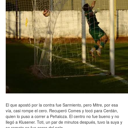
El que apostó por la contra fue Sarmiento, pero Mitre, por esa
vía, casi rompe el cero. Recuperó Comes y tocó para Cerdán,
quien lo puso a correr a Peñaloza. El centro no fue bueno y no
llegó a Klusener. Toti, un par de minutos después, tuvo la suya y
se remate se fue cerca del palo.