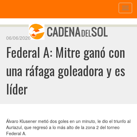
Toggl
naviga
06/06/2026
Federal A: Mitre ganó con
una ráfaga goleadora y es
líder
Álvaro Klusener metió dos goles en un minuto, le dio el triunfo al
Auriazul, que regresó a lo más alto de la zona 2 del torneo
Federal A.