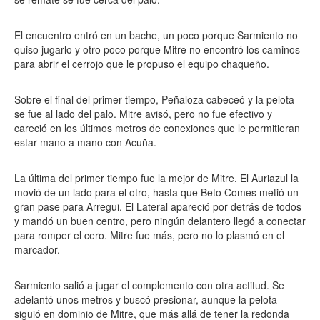
El encuentro entró en un bache, un poco porque Sarmiento no
quiso jugarlo y otro poco porque Mitre no encontró los caminos
para abrir el cerrojo que le propuso el equipo chaqueño.
Sobre el final del primer tiempo, Peñaloza cabeceó y la pelota
se fue al lado del palo. Mitre avisó, pero no fue efectivo y
careció en los últimos metros de conexiones que le permitieran
estar mano a mano con Acuña.
La última del primer tiempo fue la mejor de Mitre. El Auriazul la
movió de un lado para el otro, hasta que Beto Comes metió un
gran pase para Arregui. El Lateral apareció por detrás de todos
y mandó un buen centro, pero ningún delantero llegó a conectar
para romper el cero. Mitre fue más, pero no lo plasmó en el
marcador.
Sarmiento salió a jugar el complemento con otra actitud. Se
adelantó unos metros y buscó presionar, aunque la pelota
siguió en dominio de Mitre, que más allá de tener la redonda