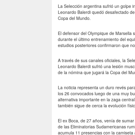
La Selección argentina sufrió un golpe 
Leonardo Balerdi quedó desafectado de l
Copa del Mundo.
El defensor del Olympique de Marsella s
durante el último entrenamiento del equi
estudios posteriores confirmaron que no 
A través de sus canales oficiales, la Sel
Leonardo Balerdi sufrió una lesión musc
de la nómina que jugará la Copa del Mu
La noticia representa un duro revés par
los 26 convocados luego de una muy b
alternativa importante en la zaga centra
también sigue de cerca la evolución físic
El ex Boca, de 27 años, venía de sumar co
de las Eliminatorias Sudamericanas rumb
acumula 11 presencias con la camiseta 