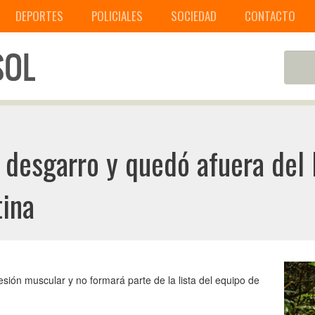
DEPORTES
POLICIALES
SOCIEDAD
CONTACTO
n desgarro y quedó afuera del
tina
esión muscular y no formará parte de la lista del equipo de