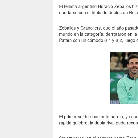
El tenista argentino Horacio Zeballos hiz
quedarse con el título de dobles en Ro
Zeballos y Granollers, que el año pasado
mundo en la categoría, derrotaron en la g
Patten con un cómodo 6-4 y 6-2, luego 
El primer set fue bastante parejo, ya q
rápido quiebre, la dupla rival pudo recu