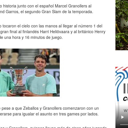
o historia junto con el español Marcel Granollers al
land Garros, el segundo Gran Slam de la temporada.
 tocaron el cielo con las manos al llegar al número 1 del
ran final al finlandés Harri Heliövaara y al británico Henry
de una hora y 16 minutos de juego.
ue pese a que Zeballos y Granollers comenzaron con un
perarse para igualar el asunto en tres games por lados.