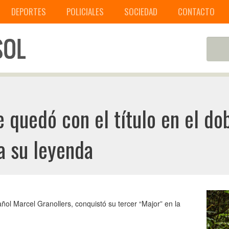
DEPORTES
POLICIALES
SOCIEDAD
CONTACTO
e quedó con el título en el d
a su leyenda
ñol Marcel Granollers, conquistó su tercer “Major” en la