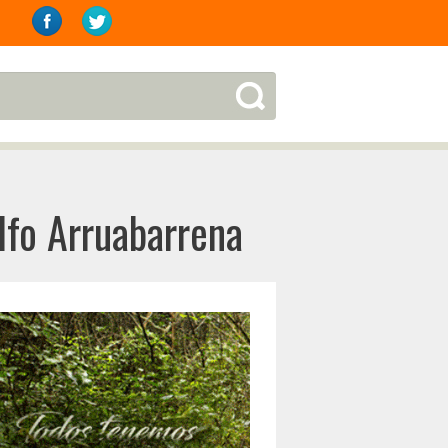
lfo Arruabarrena