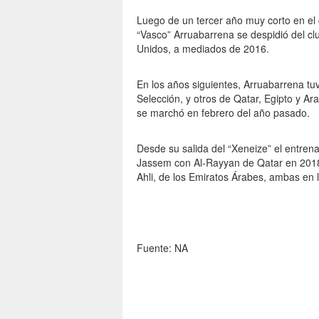
Luego de un tercer año muy corto en el c
“Vasco” Arruabarrena se despidió del clu
Unidos, a mediados de 2016.
En los años siguientes, Arruabarrena tu
Selección, y otros de Qatar, Egipto y Ar
se marchó en febrero del año pasado.
Desde su salida del “Xeneize” el entrena
Jassem con Al-Rayyan de Qatar en 2018,
Ahli, de los Emiratos Árabes, ambas en
Fuente: NA