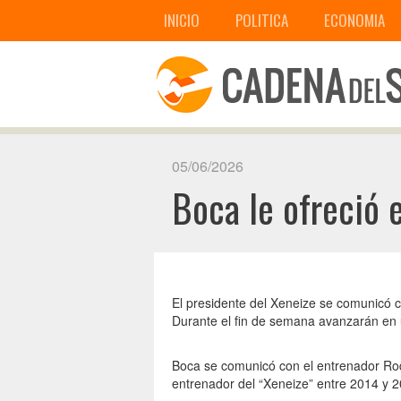
INICIO
POLITICA
ECONOMIA
05/06/2026
Boca le ofreció 
El presidente del Xeneize se comunicó c
Durante el fin de semana avanzarán en u
Boca se comunicó con el entrenador Rod
entrenador del “Xeneize” entre 2014 y 20