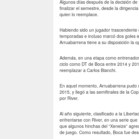
Algunos días después de la decisión de 
finalizar el semestre, desde la dirigen
quien lo reemplace.
Habiendo sido un jugador trascendente en
temporadas e incluso marcó dos goles en
Arruabarrena tiene a su disposición la o
Además, en una etapa como entrenador 
ciclo como DT de Boca entre 2014 y 2016,
reemplazar a Carlos Bianchi.
En aquel momento, Arruabarrena pudo s
2015, y llegó a las semifinales de la C
por River.
Al año siguiente, clasificado a la Liberta
enfrentarse con River, en una serie que 
que algunos hinchas del “Xeneize” agred
de juego. Como resultado, Boca fue desc