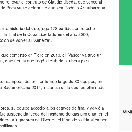
no renovar el contrato de Claudio Úbeda, que vence al
cia de Boca ya se determinó que sea Rodolfo Arruabarrena
 la historia del club, jugó 178 partidos entre ocho
 la final de la Copa Libertadores del año 2000,
pción de volver al “Xeneize”.
que comenzó en Tigre en 2010, el “Vasco” ya tuvo un
 etapa en la que llegó al club de la ribera para
er campeón del primer torneo largo de 30 equipos, en
opa Sudamericana 2014, instancia en la que fue eliminado
dores, su equipo accedió a los octavos de final y volvió a
fue suspendida luego del incidente del gas pimienta, en el
ieron a jugadores de River en el túnel de salida al campo
alificado.