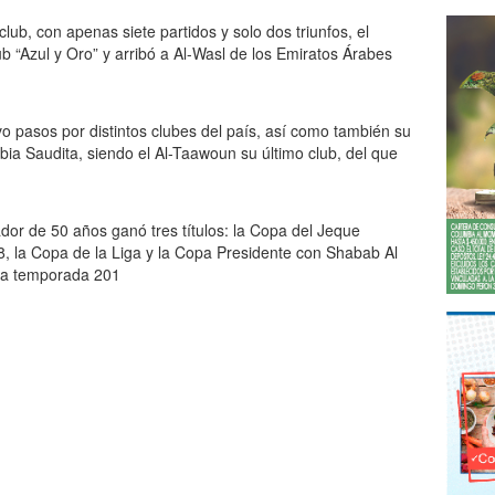
lub, con apenas siete partidos y solo dos triunfos, el
b “Azul y Oro” y arribó a Al-Wasl de los Emiratos Árabes
vo pasos por distintos clubes del país, así como también su
abia Saudita, siendo el Al-Taawoun su último club, del que
dor de 50 años ganó tres títulos: la Copa del Jeque
 la Copa de la Liga y la Copa Presidente con Shabab Al
 la temporada 201