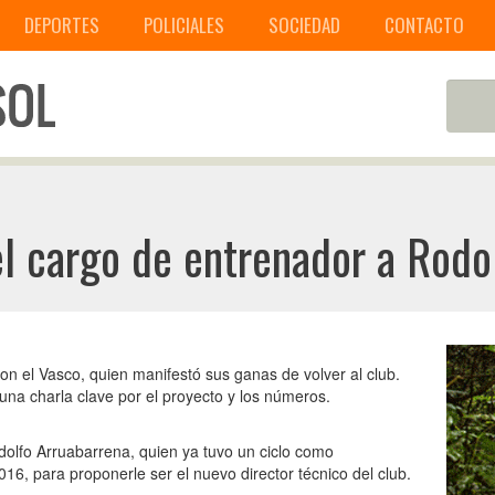
DEPORTES
POLICIALES
SOCIEDAD
CONTACTO
el cargo de entrenador a Rodo
on el Vasco, quien manifestó sus ganas de volver al club.
na charla clave por el proyecto y los números.
olfo Arruabarrena, quien ya tuvo un ciclo como
16, para proponerle ser el nuevo director técnico del club.