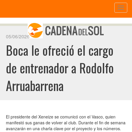
Toggl
naviga
05/06/2026
Boca le ofreció el cargo
de entrenador a Rodolfo
Arruabarrena
El presidente del Xeneize se comunicó con el Vasco, quien
manifestó sus ganas de volver al club. Durante el fin de semana
avanzarán en una charla clave por el proyecto y los números.