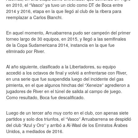
en 2010, el “Vasco” ya tuvo un ciclo como DT de Boca entre
2014 y 2016, etapa en la que llegó al club de la ribera para
reemplazar a Carlos Bianchi.
En aquel momento, Arruabarrena pudo ser campeón del primer
torneo largo de 30 equipos, en 2015, y llegó a las semifinales
de la Copa Sudamericana 2014, instancia en la que fue
eliminado por River.
Al año siguiente, clasificado a la Libertadores, su equipo
accedió a los octavos de final y volvió a enfrentarse con River,
en una serie que fue suspendida luego del incidente del gas
pimienta, en el que algunos hinchas del “Xeneize” agredieron a
jugadores de River en el túnel de salida al campo de juego.
Como resultado, Boca fue descalificado.
Luego de un tercer año muy corto en el club, con apenas siete
partidos y solo dos triunfos, el “Vasco” Arruabarrena se despidió
del club “Azul y Oro” y arribó a Al-Wasl de los Emiratos Árabes
Unidos, a mediados de 2016.