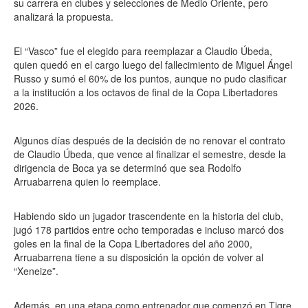
su carrera en clubes y selecciones de Medio Oriente, pero
analizará la propuesta.
El “Vasco” fue el elegido para reemplazar a Claudio Úbeda,
quien quedó en el cargo luego del fallecimiento de Miguel Ángel
Russo y sumó el 60% de los puntos, aunque no pudo clasificar
a la institución a los octavos de final de la Copa Libertadores
2026.
Algunos días después de la decisión de no renovar el contrato
de Claudio Úbeda, que vence al finalizar el semestre, desde la
dirigencia de Boca ya se determinó que sea Rodolfo
Arruabarrena quien lo reemplace.
Habiendo sido un jugador trascendente en la historia del club,
jugó 178 partidos entre ocho temporadas e incluso marcó dos
goles en la final de la Copa Libertadores del año 2000,
Arruabarrena tiene a su disposición la opción de volver al
“Xeneize”.
Además, en una etapa como entrenador que comenzó en Tigre