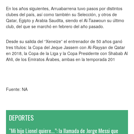
En los años siguientes, Arruabarrena tuvo pasos por distintos
clubes del país, así como también su Selección, y otros de
Qatar, Egipto y Arabia Saudita, siendo el Al-Taawoun su último
club, del que se marchó en febrero del año pasado.
Desde su salida del “Xeneize” el entrenador de 50 años ganó
tres títulos: la Copa del Jeque Jassem con Al-Rayyan de Qatar
en 2018, la Copa de la Liga y la Copa Presidente con Shabab Al
Ahli, de los Emiratos Árabes, ambas en la temporada 201
Fuente: NA
DEPORTES
“Mi hijo Lionel quiere...”: la llamada de Jorge Messi que