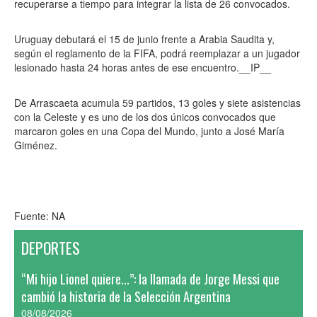
recuperarse a tiempo para integrar la lista de 26 convocados.
Uruguay debutará el 15 de junio frente a Arabia Saudita y,
según el reglamento de la FIFA, podrá reemplazar a un jugador
lesionado hasta 24 horas antes de ese encuentro.__IP__
De Arrascaeta acumula 59 partidos, 13 goles y siete asistencias
con la Celeste y es uno de los dos únicos convocados que
marcaron goles en una Copa del Mundo, junto a José María
Giménez.
Fuente: NA
DEPORTES
“Mi hijo Lionel quiere...”: la llamada de Jorge Messi que
cambió la historia de la Selección Argentina
08/08/2026