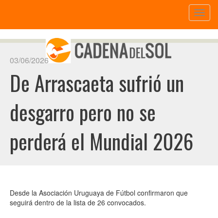
Toggl
naviga
03/06/2026
De Arrascaeta sufrió un
desgarro pero no se
perderá el Mundial 2026
Desde la Asociación Uruguaya de Fútbol confirmaron que
seguirá dentro de la lista de 26 convocados.