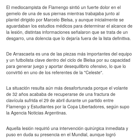
El mediocampista de Flamengo sintió un fuerte dolor en el
gemelo de una de sus piernas mientras trabajaba junto al
plantel dirigido por Marcelo Bielsa, y aunque inicialmente se
aguardaban los estudios médicos para determinar el alcance de
la lesión, distintas informaciones señalaron que se trata de un
desgarro, una dolencia que lo dejaría fuera de la lista definitiva.
De Arrascaeta es una de las piezas más importantes del equipo
y un futbolista clave dentro del ciclo de Bielsa por su capacidad
para generar juego y aportar desequilibrio ofensivo, lo que lo
convirtió en uno de los referentes de la "Celeste".
La situación resulta aún más desafortunada porque el volante
de 32 años acababa de recuperarse de una fractura de
clavícula sufrida el 29 de abril durante un partido entre
Flamengo y Estudiantes por la Copa Libertadores, según supo
la Agencia Noticias Argentinas.
Aquella lesión requirió una intervención quirúrgica inmediata y
puso en duda su presencia en el Mundial, aunque logró