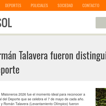
DEPORTES
POLICIALES
SOCIEDAD
CONTACTO
mán Talavera fueron distingui
eporte
s Misioneros 2026 fue el momento ideal para reconocer a
ial del Deporte que se celebra el 7 de mayo de cada año.
) y Román Talavera (Levantamiento Olímpico) fueron