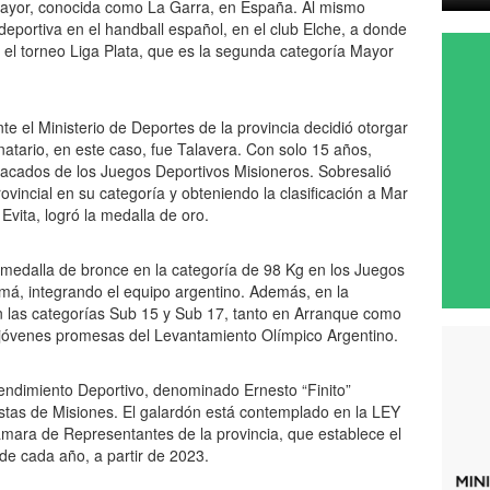
Mayor, conocida como La Garra, en España. Al mismo
deportiva en el handball español, en el club Elche, a donde
el torneo Liga Plata, que es la segunda categoría Mayor
 el Ministerio de Deportes de la provincia decidió otorgar
natario, en este caso, fue Talavera. Con solo 15 años,
acados de los Juegos Deportivos Misioneros. Sobresalió
ovincial en su categoría y obteniendo la clasificación a Mar
Evita, logró la medalla de oro.
a medalla de bronce en la categoría de 98 Kg en los Juegos
á, integrando el equipo argentino. Además, en la
 las categorías Sub 15 y Sub 17, tanto en Arranque como
 jóvenes promesas del Levantamiento Olímpico Argentino.
Rendimiento Deportivo, denominado Ernesto “Finito”
tas de Misiones. El galardón está contemplado en la LEY
mara de Representantes de la provincia, que establece el
de cada año, a partir de 2023.