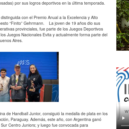
osadas) por sus logros deportivos en la última temporada.
distinguida con el Premio Anual a la Excelencia y Alto
esto “Finito” Gehrmann. La joven de 19 años dio sus
rativas provinciales, fue parte de los Juegos Deportivos
n los Juegos Nacionales Evita y actualmente forma parte del
Buenos Aires.
na de Handball Junior, consiguió la medalla de plata en los
ción, Paraguay. Además, este año, con Argentina ganó
o Sur Centro Juniors; y luego fue convocada para