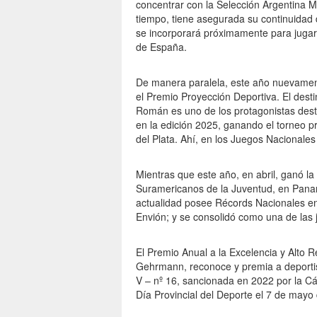
concentrar con la Selección Argentina 
tiempo, tiene asegurada su continuidad 
se incorporará próximamente para jugar 
de España.
De manera paralela, este año nuevamente
el Premio Proyección Deportiva. El desti
Román es uno de los protagonistas dest
en la edición 2025, ganando el torneo pr
del Plata. Ahí, en los Juegos Nacionales 
Mientras que este año, en abril, ganó l
Suramericanos de la Juventud, en Panam
actualidad posee Récords Nacionales en
Envión; y se consolidó como una de las
El Premio Anual a la Excelencia y Alto 
Gehrmann, reconoce y premia a deportis
V – nº 16, sancionada en 2022 por la Cá
Día Provincial del Deporte el 7 de mayo 