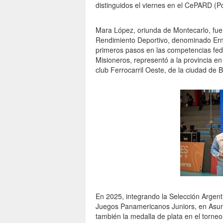
distinguidos el viernes en el CePARD (P
Mara López, oriunda de Montecarlo, fue 
Rendimiento Deportivo, denominado Ern
primeros pasos en las competencias fede
Misioneros, representó a la provincia e
club Ferrocarril Oeste, de la ciudad de 
En 2025, integrando la Selección Argenti
Juegos Panamericanos Juniors, en Asun
también la medalla de plata en el torne