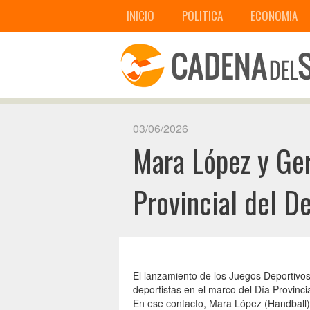
INICIO
POLITICA
ECONOMIA
03/06/2026
Mara López y Ger
Provincial del D
El lanzamiento de los Juegos Deportivo
deportistas en el marco del Día Provinc
En ese contacto, Mara López (Handball