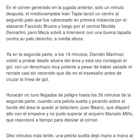
En el córner generado en la jugada anterior, solo un minuto
después, el mediocampista Iván Tapia lanzó un centro al
segundo palo que fue cabeceado en primera instancia por el
atacante Facundo Bruera y luego por el central Nicolás
Demartini, pero Meza volvió a intervenir con una buena tapada
contra su palo derecho, a media altura.
Ya en la segunda parte, a los 19 minutos, Damián Martínez
volvió a probar desde afuera del área y esta vez consiguió el
gol, con un derechazo muy potente a pesar de haber sacado el
remate casi sin recorrido que dio en el travesaño antes de
cruzar la línea de gol.
Huracán no tuvo llegadas de peligro hasta los 30 minutos de la
segunda parte, cuando una pelota suelta y picando sobre el
borde del área le quedó al delantero Juan Bisanz, que disparó
alto con el empeine y no pudo superar al arquero Marcelo Miño,
que reaccionó a tiempo para desviar al córner.
Diez minutos más tarde, una pelota suelta dejó mano a mano al