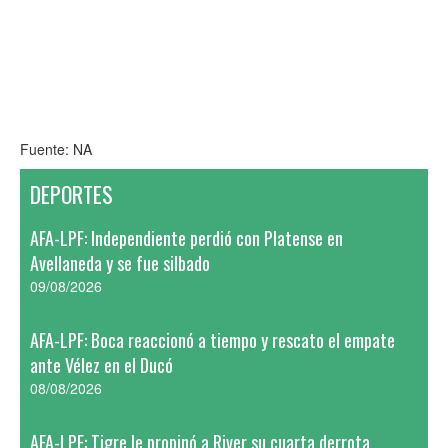
Fuente: NA
DEPORTES
AFA-LPF: Independiente perdió con Platense en
Avellaneda y se fue silbado
09/08/2026
AFA-LPF: Boca reaccionó a tiempo y rescato el empate
ante Vélez en el Ducó
08/08/2026
AFA-LPF: Tigre le propinó a River su cuarta derrota