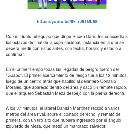
https://youtu.be/8k_rJ6TBb98
Con el triunfo, el equipo que dirige Rubén Darío Insua accedió a
los octavos de final de la copa nacional, instancia en la que se
deberá medir con Estudiantes, con fecha, horario y estadio a
confirmar.
En el primer tiempo todas las llegadas de peligro fueron del
“Guapo”. El primer acercamiento de riesgo fue a los 12 minutos,
luego de un centro atrás que habilitó al delantero Gonzalo
Morales, que apareció dentro del área y sacó un remate rápido,
que el arquero Sebastián Meza despejó con la pierna derecha.
A los 37 minutos, el lateral Damián Martínez recibió a varios
metros del área rival, sobre el costado derecho, y remató de
primera, con un tiro alto que hubiera ingresado por el ángulo
izquierdo de Meza, que metió un manotazo salvador.