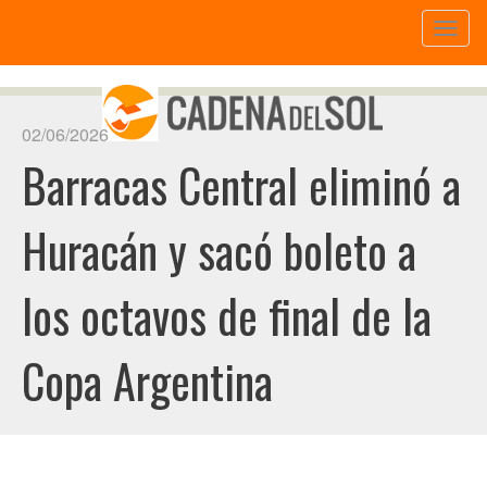
Toggl
naviga
02/06/2026
Barracas Central eliminó a
Huracán y sacó boleto a
los octavos de final de la
Copa Argentina