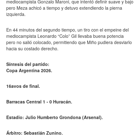
mediocampista Gonzalo Maroni, que intentó definir suave y bajo
pero Meza achicó a tiempo y detuvo extendiendo la pierna
izquierda.
En 44 minutos del segundo tiempo, un tiro con el empeine del
mediocampista Leonardo “Colo” Gil llevaba buena potencia
pero no salió colocado, permitiendo que Miño pudiera desviarlo
hacia su costado derecho.
Síntesis del partido:
Copa Argentina 2026.
16avos de final.
Barracas Central 1 - 0 Huracán.
Estadio: Julio Humberto Grondona (Arsenal).
Árbitro: Sebastián Zunino.