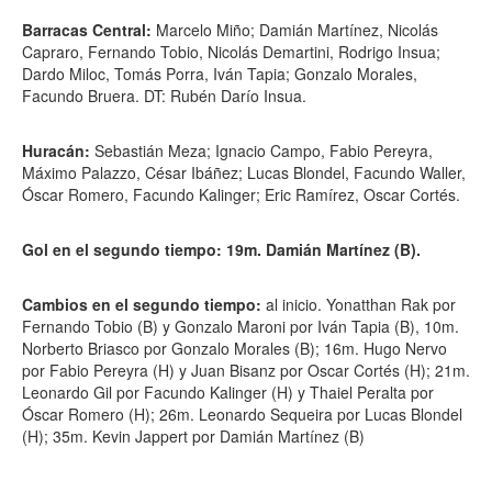
Barracas Central:
Marcelo Miño; Damián Martínez, Nicolás
Capraro, Fernando Tobio, Nicolás Demartini, Rodrigo Insua;
Dardo Miloc, Tomás Porra, Iván Tapia; Gonzalo Morales,
Facundo Bruera. DT: Rubén Darío Insua.
Huracán:
Sebastián Meza; Ignacio Campo, Fabio Pereyra,
Máximo Palazzo, César Ibáñez; Lucas Blondel, Facundo Waller,
Óscar Romero, Facundo Kalinger; Eric Ramírez, Oscar Cortés.
Gol en el segundo tiempo: 19m. Damián Martínez (B).
Cambios en el segundo tiempo:
al inicio. Yonatthan Rak por
Fernando Tobio (B) y Gonzalo Maroni por Iván Tapia (B), 10m.
Norberto Briasco por Gonzalo Morales (B); 16m. Hugo Nervo
por Fabio Pereyra (H) y Juan Bisanz por Oscar Cortés (H); 21m.
Leonardo Gil por Facundo Kalinger (H) y Thaiel Peralta por
Óscar Romero (H); 26m. Leonardo Sequeira por Lucas Blondel
(H); 35m. Kevin Jappert por Damián Martínez (B)