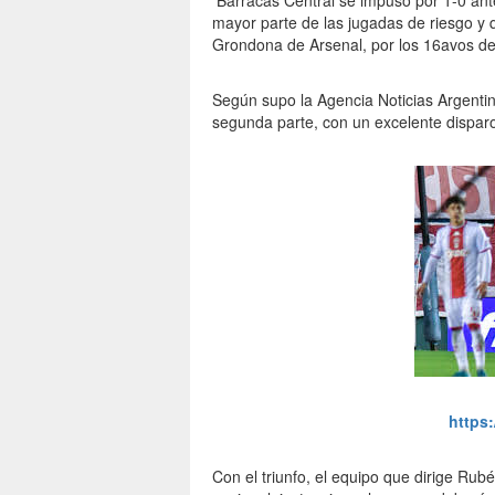
Barracas Central se impuso por 1-0 ante
mayor parte de las jugadas de riesgo y 
Grondona de Arsenal, por los 16avos de 
Según supo la Agencia Noticias Argentina
segunda parte, con un excelente disparo
https
Con el triunfo, el equipo que dirige Rub