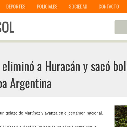
DEPORTES
POLICIALES
SOCIEDAD
CONTACTO
 eliminó a Huracán y sacó bol
opa Argentina
un golazo de Martínez y avanza en el certamen nacional.