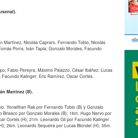
rsenal).
 Martínez, Nicolás Capraro, Fernando Tobio, Nicolás
 Tomás Porra, Iván Tapia; Gonzalo Morales, Facundo
o, Fabio Pereyra, Máximo Palazzo, César Ibáñez; Lucas
 Facundo Kalinger; Eric Ramírez, Oscar Cortés.
án Martínez (B).
icio. Yonatthan Rak por Fernando Tobio (B) y Gonzalo
to Briasco por Gonzalo Morales (B); 16m. Hugo Nervo por
car Cortés (H); 21m. Leonardo Gil por Facundo Kalinger
(H); 26m. Leonardo Sequeira por Lucas Blondel (H); 35m.