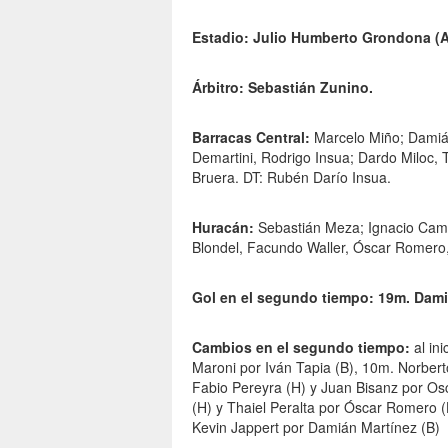
Estadio: Julio Humberto Grondona (A
Árbitro: Sebastián Zunino.
Barracas Central:
Marcelo Miño; Damián
Demartini, Rodrigo Insua; Dardo Miloc,
Bruera. DT: Rubén Darío Insua.
Huracán:
Sebastián Meza; Ignacio Camp
Blondel, Facundo Waller, Óscar Romero,
Gol en el segundo tiempo: 19m. Dami
Cambios en el segundo tiempo:
al in
Maroni por Iván Tapia (B), 10m. Norber
Fabio Pereyra (H) y Juan Bisanz por Os
(H) y Thaiel Peralta por Óscar Romero 
Kevin Jappert por Damián Martínez (B)