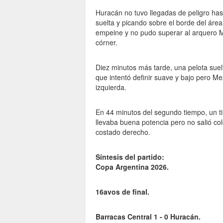
Huracán no tuvo llegadas de peligro has
suelta y picando sobre el borde del área
empeine y no pudo superar al arquero M
córner.
Diez minutos más tarde, una pelota su
que intentó definir suave y bajo pero M
izquierda.
En 44 minutos del segundo tiempo, un t
llevaba buena potencia pero no salió co
costado derecho.
Síntesis del partido:
Copa Argentina 2026.
16avos de final.
Barracas Central 1 - 0 Huracán.