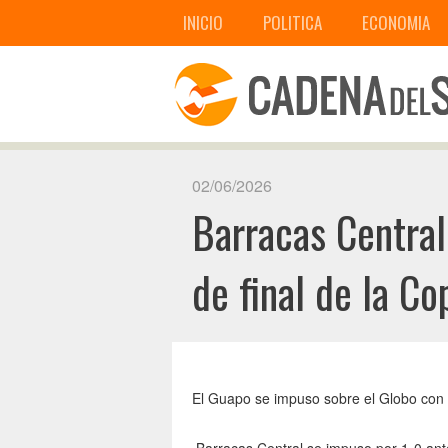
INICIO
POLITICA
ECONOMIA
02/06/2026
Barracas Central
de final de la C
El Guapo se impuso sobre el Globo con 