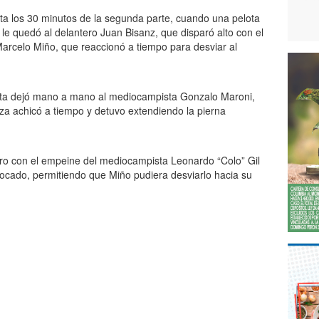
ta los 30 minutos de la segunda parte, cuando una pelota
 le quedó al delantero Juan Bisanz, que disparó alto con el
arcelo Miño, que reaccionó a tiempo para desviar al
elta dejó mano a mano al mediocampista Gonzalo Maroni,
eza achicó a tiempo y detuvo extendiendo la pierna
iro con el empeine del mediocampista Leonardo “Colo” Gil
locado, permitiendo que Miño pudiera desviarlo hacia su