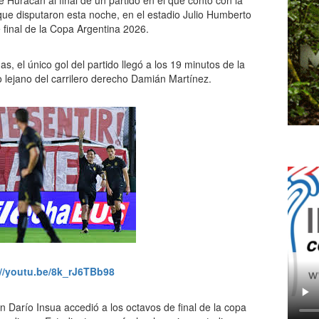
 Huracán al final de un partido en el que contó con la
que disputaron esta noche, en el estadio Julio Humberto
final de la Copa Argentina 2026.
s, el único gol del partido llegó a los 19 minutos de la
 lejano del carrilero derecho Damián Martínez.
://youtu.be/8k_rJ6TBb98
én Darío Insua accedió a los octavos de final de la copa