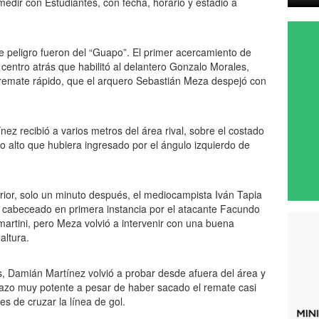
medir con Estudiantes, con fecha, horario y estadio a
de peligro fueron del “Guapo”. El primer acercamiento de
 centro atrás que habilitó al delantero Gonzalo Morales,
 remate rápido, que el arquero Sebastián Meza despejó con
nez recibió a varios metros del área rival, sobre el costado
o alto que hubiera ingresado por el ángulo izquierdo de
rior, solo un minuto después, el mediocampista Iván Tapia
e cabeceado en primera instancia por el atacante Facundo
martini, pero Meza volvió a intervenir con una buena
altura.
s, Damián Martínez volvió a probar desde afuera del área y
hazo muy potente a pesar de haber sacado el remate casi
es de cruzar la línea de gol.