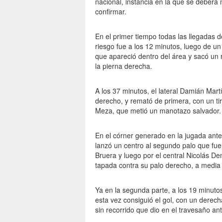
nacional, instancia en la que se deberá 
confirmar.
En el primer tiempo todas las llegadas 
riesgo fue a los 12 minutos, luego de un
que apareció dentro del área y sacó un
la pierna derecha.
A los 37 minutos, el lateral Damián Martí
derecho, y remató de primera, con un tir
Meza, que metió un manotazo salvador.
En el córner generado en la jugada ante
lanzó un centro al segundo palo que fu
Bruera y luego por el central Nicolás De
tapada contra su palo derecho, a media 
Ya en la segunda parte, a los 19 minuto
esta vez consiguió el gol, con un derec
sin recorrido que dio en el travesaño ant