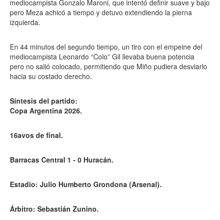
mediocampista Gonzalo Maroni, que intentó definir suave y bajo
pero Meza achicó a tiempo y detuvo extendiendo la pierna
izquierda.
En 44 minutos del segundo tiempo, un tiro con el empeine del
mediocampista Leonardo “Colo” Gil llevaba buena potencia
pero no salió colocado, permitiendo que Miño pudiera desviarlo
hacia su costado derecho.
Síntesis del partido:
Copa Argentina 2026.
16avos de final.
Barracas Central 1 - 0 Huracán.
Estadio: Julio Humberto Grondona (Arsenal).
Árbitro: Sebastián Zunino.