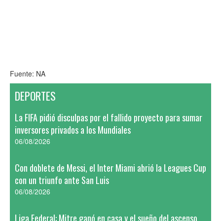
Fuente: NA
DEPORTES
La FIFA pidió disculpas por el fallido proyecto para sumar
inversores privados a los Mundiales
06/08/2026
Con doblete de Messi, el Inter Miami abrió la Leagues Cup
con un triunfo ante San Luis
06/08/2026
Liga Federal: Mitre ganó en casa y el sueño del ascenso