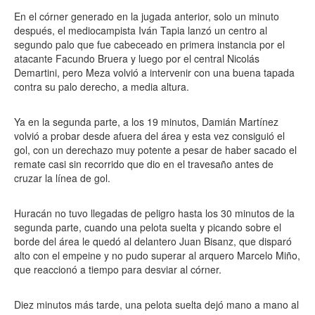
En el córner generado en la jugada anterior, solo un minuto
después, el mediocampista Iván Tapia lanzó un centro al
segundo palo que fue cabeceado en primera instancia por el
atacante Facundo Bruera y luego por el central Nicolás
Demartini, pero Meza volvió a intervenir con una buena tapada
contra su palo derecho, a media altura.
Ya en la segunda parte, a los 19 minutos, Damián Martínez
volvió a probar desde afuera del área y esta vez consiguió el
gol, con un derechazo muy potente a pesar de haber sacado el
remate casi sin recorrido que dio en el travesaño antes de
cruzar la línea de gol.
Huracán no tuvo llegadas de peligro hasta los 30 minutos de la
segunda parte, cuando una pelota suelta y picando sobre el
borde del área le quedó al delantero Juan Bisanz, que disparó
alto con el empeine y no pudo superar al arquero Marcelo Miño,
que reaccionó a tiempo para desviar al córner.
Diez minutos más tarde, una pelota suelta dejó mano a mano al