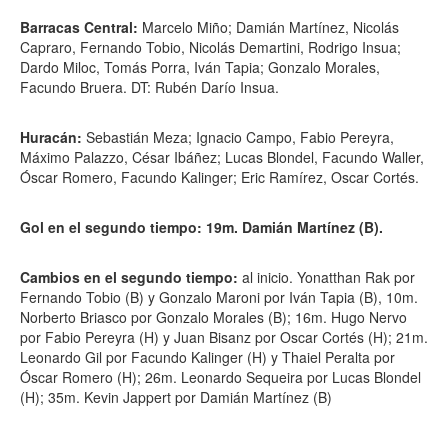
Barracas Central:
Marcelo Miño; Damián Martínez, Nicolás
Capraro, Fernando Tobio, Nicolás Demartini, Rodrigo Insua;
Dardo Miloc, Tomás Porra, Iván Tapia; Gonzalo Morales,
Facundo Bruera. DT: Rubén Darío Insua.
Huracán:
Sebastián Meza; Ignacio Campo, Fabio Pereyra,
Máximo Palazzo, César Ibáñez; Lucas Blondel, Facundo Waller,
Óscar Romero, Facundo Kalinger; Eric Ramírez, Oscar Cortés.
Gol en el segundo tiempo: 19m. Damián Martínez (B).
Cambios en el segundo tiempo:
al inicio. Yonatthan Rak por
Fernando Tobio (B) y Gonzalo Maroni por Iván Tapia (B), 10m.
Norberto Briasco por Gonzalo Morales (B); 16m. Hugo Nervo
por Fabio Pereyra (H) y Juan Bisanz por Oscar Cortés (H); 21m.
Leonardo Gil por Facundo Kalinger (H) y Thaiel Peralta por
Óscar Romero (H); 26m. Leonardo Sequeira por Lucas Blondel
(H); 35m. Kevin Jappert por Damián Martínez (B)