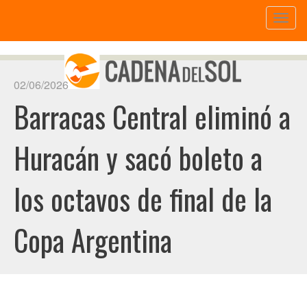
Toggl
naviga
02/06/2026
Barracas Central eliminó a
Huracán y sacó boleto a
los octavos de final de la
Copa Argentina