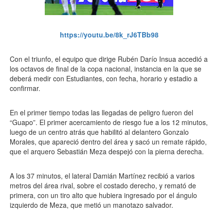
https://youtu.be/8k_rJ6TBb98
Con el triunfo, el equipo que dirige Rubén Darío Insua accedió a
los octavos de final de la copa nacional, instancia en la que se
deberá medir con Estudiantes, con fecha, horario y estadio a
confirmar.
En el primer tiempo todas las llegadas de peligro fueron del
“Guapo”. El primer acercamiento de riesgo fue a los 12 minutos,
luego de un centro atrás que habilitó al delantero Gonzalo
Morales, que apareció dentro del área y sacó un remate rápido,
que el arquero Sebastián Meza despejó con la pierna derecha.
A los 37 minutos, el lateral Damián Martínez recibió a varios
metros del área rival, sobre el costado derecho, y remató de
primera, con un tiro alto que hubiera ingresado por el ángulo
izquierdo de Meza, que metió un manotazo salvador.