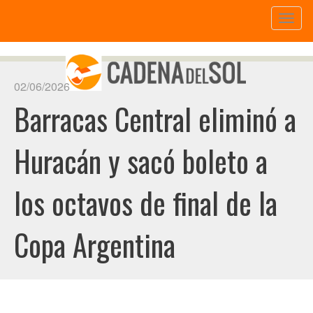
Toggl
naviga
02/06/2026
Barracas Central eliminó a
Huracán y sacó boleto a
los octavos de final de la
Copa Argentina