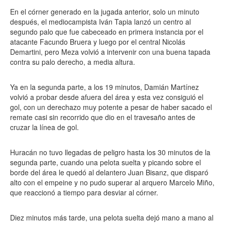
En el córner generado en la jugada anterior, solo un minuto
después, el mediocampista Iván Tapia lanzó un centro al
segundo palo que fue cabeceado en primera instancia por el
atacante Facundo Bruera y luego por el central Nicolás
Demartini, pero Meza volvió a intervenir con una buena tapada
contra su palo derecho, a media altura.
Ya en la segunda parte, a los 19 minutos, Damián Martínez
volvió a probar desde afuera del área y esta vez consiguió el
gol, con un derechazo muy potente a pesar de haber sacado el
remate casi sin recorrido que dio en el travesaño antes de
cruzar la línea de gol.
Huracán no tuvo llegadas de peligro hasta los 30 minutos de la
segunda parte, cuando una pelota suelta y picando sobre el
borde del área le quedó al delantero Juan Bisanz, que disparó
alto con el empeine y no pudo superar al arquero Marcelo Miño,
que reaccionó a tiempo para desviar al córner.
Diez minutos más tarde, una pelota suelta dejó mano a mano al