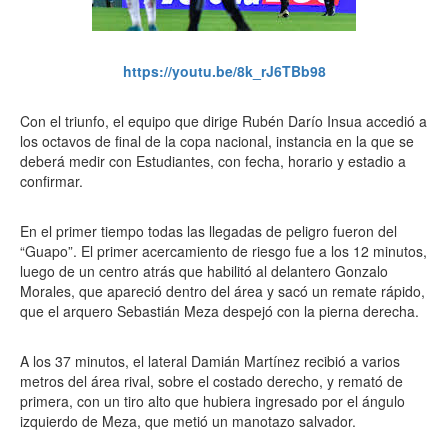
https://youtu.be/8k_rJ6TBb98
Con el triunfo, el equipo que dirige Rubén Darío Insua accedió a
los octavos de final de la copa nacional, instancia en la que se
deberá medir con Estudiantes, con fecha, horario y estadio a
confirmar.
En el primer tiempo todas las llegadas de peligro fueron del
“Guapo”. El primer acercamiento de riesgo fue a los 12 minutos,
luego de un centro atrás que habilitó al delantero Gonzalo
Morales, que apareció dentro del área y sacó un remate rápido,
que el arquero Sebastián Meza despejó con la pierna derecha.
A los 37 minutos, el lateral Damián Martínez recibió a varios
metros del área rival, sobre el costado derecho, y remató de
primera, con un tiro alto que hubiera ingresado por el ángulo
izquierdo de Meza, que metió un manotazo salvador.