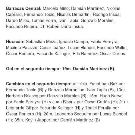
Barracas Central:
Marcelo Miño; Damián Martínez, Nicolás
Capraro, Fernando Tobio, Nicolás Demartini, Rodrigo Insua;
Dardo Miloc, Tomás Porra, Iván Tapia; Gonzalo Morales,
Facundo Bruera. DT: Rubén Darío Insua.
Huracán:
Sebastián Meza; Ignacio Campo, Fabio Pereyra,
Máximo Palazzo, César Ibáñez; Lucas Blondel, Facundo Waller,
Óscar Romero, Facundo Kalinger; Eric Ramírez, Oscar Cortés.
Gol en el segundo tiempo: 19m. Damián Martínez (B).
Cambios en el segundo tiempo:
al inicio. Yonatthan Rak por
Fernando Tobio (B) y Gonzalo Maroni por Iván Tapia (B), 10m.
Norberto Briasco por Gonzalo Morales (B); 16m. Hugo Nervo
por Fabio Pereyra (H) y Juan Bisanz por Oscar Cortés (H); 21m.
Leonardo Gil por Facundo Kalinger (H) y Thaiel Peralta por
Óscar Romero (H); 26m. Leonardo Sequeira por Lucas Blondel
(H); 35m. Kevin Jappert por Damián Martínez (B)