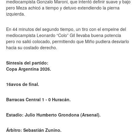
mediocampista Gonzalo Maroni, que intentó definir suave y bajo
pero Meza achicó a tiempo y detuvo extendiendo la pierna
izquierda.
En 44 minutos del segundo tiempo, un tiro con el empeine del
mediocampista Leonardo “Colo” Gil llevaba buena potencia
pero no salió colocado, permitiendo que Miño pudiera desviarlo
hacia su costado derecho.
Síntesis del partido:
Copa Argentina 2026.
16avos de final.
Barracas Central 1 - 0 Huracán.
Estadio: Julio Humberto Grondona (Arsenal).
Árbitro: Sebastián Zunino.