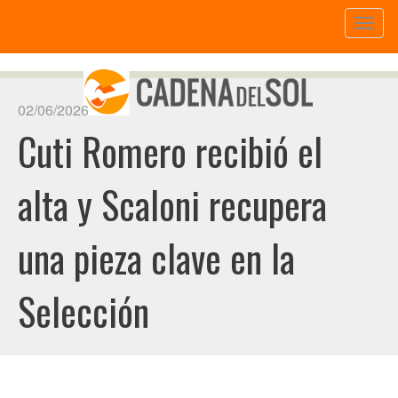
Toggl
naviga
02/06/2026
Cuti Romero recibió el
alta y Scaloni recupera
una pieza clave en la
Selección