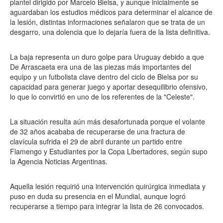
plantel dirigido por Marcelo Bielsa, y aunque inicialmente se
aguardaban los estudios médicos para determinar el alcance de
la lesión, distintas informaciones señalaron que se trata de un
desgarro, una dolencia que lo dejaría fuera de la lista definitiva.
La baja representa un duro golpe para Uruguay debido a que
De Arrascaeta era una de las piezas más importantes del
equipo y un futbolista clave dentro del ciclo de Bielsa por su
capacidad para generar juego y aportar desequilibrio ofensivo,
lo que lo convirtió en uno de los referentes de la "Celeste".
La situación resulta aún más desafortunada porque el volante
de 32 años acababa de recuperarse de una fractura de
clavícula sufrida el 29 de abril durante un partido entre
Flamengo y Estudiantes por la Copa Libertadores, según supo
la Agencia Noticias Argentinas.
Aquella lesión requirió una intervención quirúrgica inmediata y
puso en duda su presencia en el Mundial, aunque logró
recuperarse a tiempo para integrar la lista de 26 convocados.