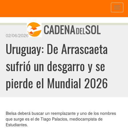
Toggl
naviga
02/06/2026
Uruguay: De Arrascaeta
sufrió un desgarro y se
pierde el Mundial 2026
Bielsa deberá buscar un reemplazante y uno de los nombres
que surge es el de Tiago Palacios, mediocampista de
Estudiantes.