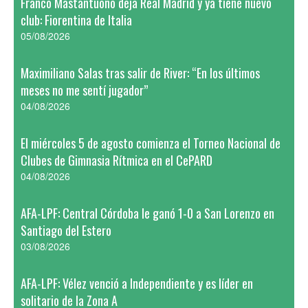
Franco Mastantuono deja Real Madrid y ya tiene nuevo
club: Fiorentina de Italia
05/08/2026
Maximiliano Salas tras salir de River: “En los últimos
meses no me sentí jugador”
04/08/2026
El miércoles 5 de agosto comienza el Torneo Nacional de
Clubes de Gimnasia Rítmica en el CePARD
04/08/2026
AFA-LPF: Central Córdoba le ganó 1-0 a San Lorenzo en
Santiago del Estero
03/08/2026
AFA-LPF: Vélez venció a Independiente y es líder en
solitario de la Zona A