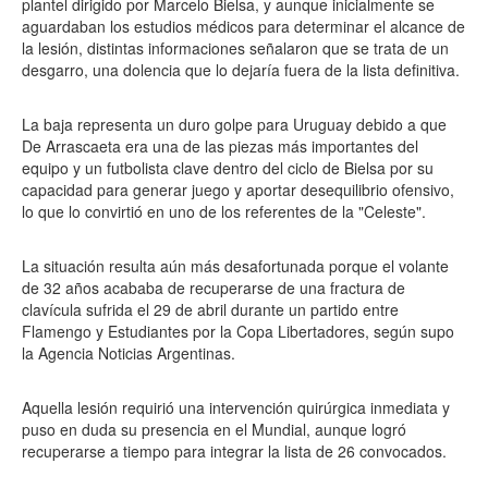
plantel dirigido por Marcelo Bielsa, y aunque inicialmente se
aguardaban los estudios médicos para determinar el alcance de
la lesión, distintas informaciones señalaron que se trata de un
desgarro, una dolencia que lo dejaría fuera de la lista definitiva.
La baja representa un duro golpe para Uruguay debido a que
De Arrascaeta era una de las piezas más importantes del
equipo y un futbolista clave dentro del ciclo de Bielsa por su
capacidad para generar juego y aportar desequilibrio ofensivo,
lo que lo convirtió en uno de los referentes de la "Celeste".
La situación resulta aún más desafortunada porque el volante
de 32 años acababa de recuperarse de una fractura de
clavícula sufrida el 29 de abril durante un partido entre
Flamengo y Estudiantes por la Copa Libertadores, según supo
la Agencia Noticias Argentinas.
Aquella lesión requirió una intervención quirúrgica inmediata y
puso en duda su presencia en el Mundial, aunque logró
recuperarse a tiempo para integrar la lista de 26 convocados.