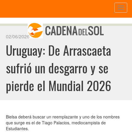
Toggl
naviga
02/06/2026
Uruguay: De Arrascaeta
sufrió un desgarro y se
pierde el Mundial 2026
Bielsa deberá buscar un reemplazante y uno de los nombres
que surge es el de Tiago Palacios, mediocampista de
Estudiantes.