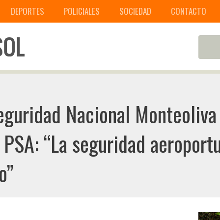
DEPORTES
POLICIALES
SOCIEDAD
CONTACTO
eguridad Nacional Monteoliva
a PSA: “La seguridad aeroportu
o”