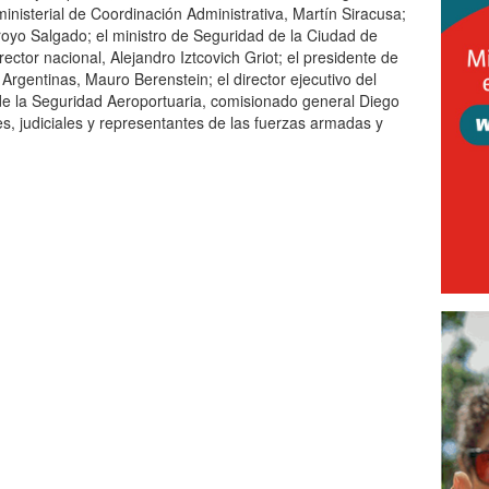
ministerial de Coordinación Administrativa, Martín Siracusa;
rroyo Salgado; el ministro de Seguridad de la Ciudad de
ector nacional, Alejandro Iztcovich Griot; el presidente de
 Argentinas, Mauro Berenstein; el director ejecutivo del
de la Seguridad Aeroportuaria, comisionado general Diego
s, judiciales y representantes de las fuerzas armadas y