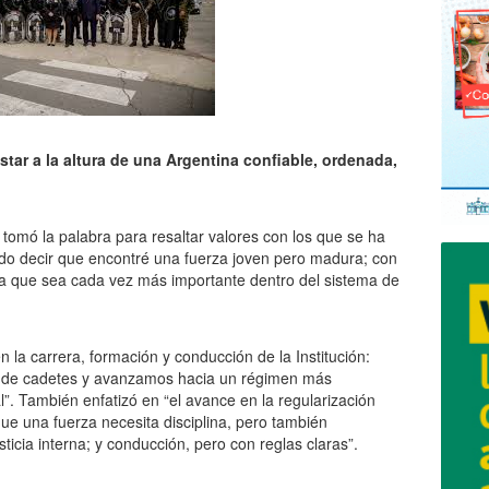
star a la altura de una Argentina confiable, ordenada,
i, tomó la palabra para resaltar valores con los que se ha
do decir que encontré una fuerza joven pero madura; con
para que sea cada vez más importante dentro del sistema de
n la carrera, formación y conducción de la Institución:
 de cadetes y avanzamos hacia un régimen más
”. También enfatizó en “el avance en la regularización
rque una fuerza necesita disciplina, pero también
usticia interna; y conducción, pero con reglas claras”.