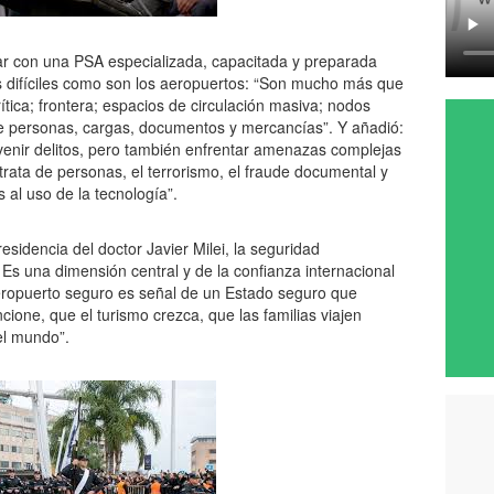
r con una PSA especializada, capacitada y preparada
 difíciles como son los aeropuertos: “Son mucho más que
ítica; frontera; espacios de circulación masiva; nodos
de personas, cargas, documentos y mercancías”. Y añadió:
enir delitos, pero también enfrentar amenazas complejas
 trata de personas, el terrorismo, el fraude documental y
 al uso de la tecnología”.
esidencia del doctor Javier Milei, la seguridad
 Es una dimensión central y de la confianza internacional
eropuerto seguro es señal de un Estado seguro que
cione, que el turismo crezca, que las familias viajen
el mundo”.