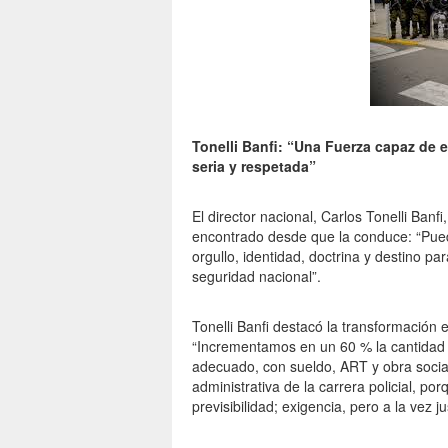
Tonelli Banfi: “Una Fuerza capaz de e
seria y respetada”
El director nacional, Carlos Tonelli Banf
encontrado desde que la conduce: “Pue
orgullo, identidad, doctrina y destino 
seguridad nacional”.
Tonelli Banfi destacó la transformación e
“Incrementamos en un 60 % la cantidad
adecuado, con sueldo, ART y obra social
administrativa de la carrera policial, po
previsibilidad; exigencia, pero a la vez j