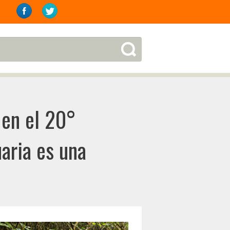
 en el 20°
aria es una