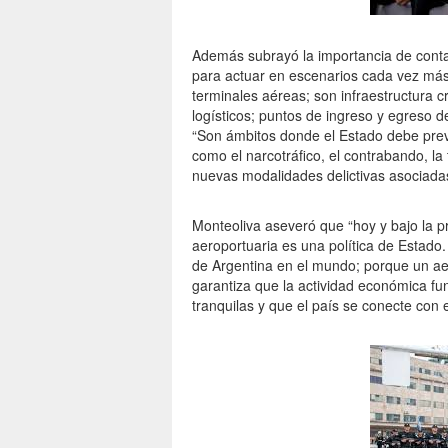
Además subrayó la importancia de conta
para actuar en escenarios cada vez más
terminales aéreas; son infraestructura cr
logísticos; puntos de ingreso y egreso 
“Son ámbitos donde el Estado debe prev
como el narcotráfico, el contrabando, la
nuevas modalidades delictivas asociadas
Monteoliva aseveró que “hoy y bajo la pr
aeroportuaria es una política de Estado.
de Argentina en el mundo; porque un a
garantiza que la actividad económica fun
tranquilas y que el país se conecte con 