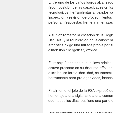
Entre uno de los varios logros alcanzad
recomposición de las capacidades críti
tecnológicos, herramientas antiexplosiv
inspección y revisión de procedimientos
personal, respuestas frente a amenazas 
A su vez remarcó la creación de la Regi
Ushuaia, y la reubicación de la cabecer
argentina exige una mirada propia por su
dimensión energética”, explicó.
El trabajo fundamental que lleva adelant
estuvo presente en su discurso: “Es uno 
oficiales: se forma identidad, se transm
herramienta para proteger vidas, bienes,
Finalmente, el jefe de la PSA expresó q
homenaje a una sigla, sino a una comunid
que, todos los días, sostiene una parte 