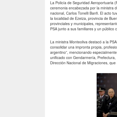
La Policía de Seguridad Aeroportuaria (
ceremonia encabezada por la ministra de
nacional, Carlos Tonelli Banfi. El acto tu
la localidad de Ezeiza, provincia de Bue
provinciales y municipales, representantes
PSA junto a sus familiares y un público
La ministra Monteoliva destacó a la PS
consolidar una impronta propia, profesio
argentino”, mencionando especialmente
unificado con Gendarmería, Prefectura, P
Dirección Nacional de Migraciones, que 