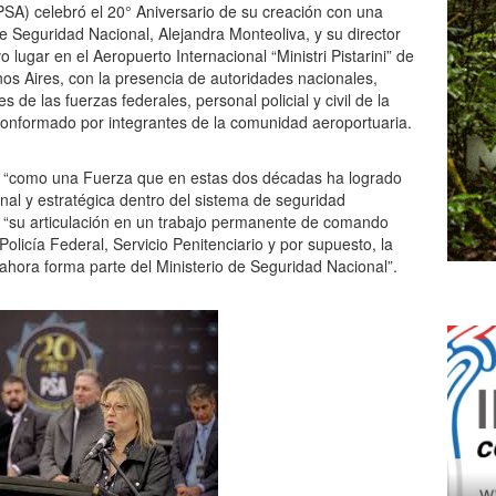
PSA) celebró el 20° Aniversario de su creación con una
 Seguridad Nacional, Alejandra Monteoliva, y su director
vo lugar en el Aeropuerto Internacional “Ministri Pistarini” de
nos Aires, con la presencia de autoridades nacionales,
 de las fuerzas federales, personal policial y civil de la
 conformado por integrantes de la comunidad aeroportuaria.
A “como una Fuerza que en estas dos décadas ha logrado
nal y estratégica dentro del sistema de seguridad
 “su articulación en un trabajo permanente de comando
olicía Federal, Servicio Penitenciario y por supuesto, la
ahora forma parte del Ministerio de Seguridad Nacional”.