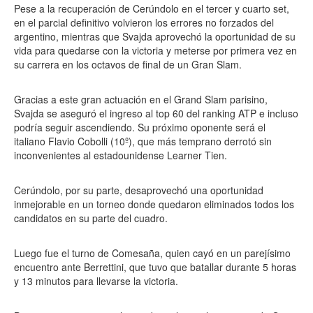
Pese a la recuperación de Cerúndolo en el tercer y cuarto set,
en el parcial definitivo volvieron los errores no forzados del
argentino, mientras que Svajda aprovechó la oportunidad de su
vida para quedarse con la victoria y meterse por primera vez en
su carrera en los octavos de final de un Gran Slam.
Gracias a este gran actuación en el Grand Slam parisino,
Svajda se aseguró el ingreso al top 60 del ranking ATP e incluso
podría seguir ascendiendo. Su próximo oponente será el
italiano Flavio Cobolli (10º), que más temprano derrotó sin
inconvenientes al estadounidense Learner Tien.
Cerúndolo, por su parte, desaprovechó una oportunidad
inmejorable en un torneo donde quedaron eliminados todos los
candidatos en su parte del cuadro.
Luego fue el turno de Comesaña, quien cayó en un parejísimo
encuentro ante Berrettini, que tuvo que batallar durante 5 horas
y 13 minutos para llevarse la victoria.