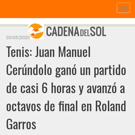
Toggl
naviga
30/05/2026
Tenis: Juan Manuel
Cerúndolo ganó un partido
de casi 6 horas y avanzó a
octavos de final en Roland
Garros