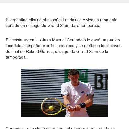
El argentino eliminó al español Landaluce y vive un momento
soñado en el segundo Grand Slam de la temporada
El tenista argentino Juan Manuel Cerúndolo le ganó un partido
increíble al español Martín Landaluce y se metió en los octavos
de final de Roland Garros, el segundo Grand Slam de la
temporada.
Cerúndolo, que viene de ganarle al número 1 del mundo, el