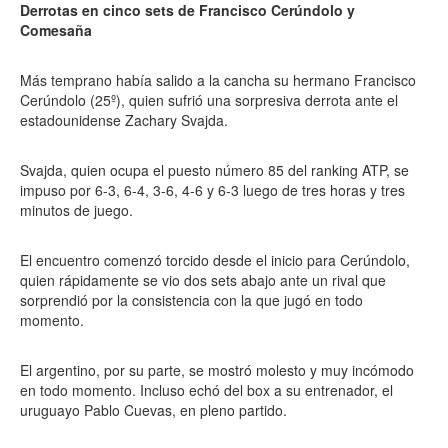
Derrotas en cinco sets de Francisco Cerúndolo y
Comesaña
Más temprano había salido a la cancha su hermano Francisco
Cerúndolo (25º), quien sufrió una sorpresiva derrota ante el
estadounidense Zachary Svajda.
Svajda, quien ocupa el puesto número 85 del ranking ATP, se
impuso por 6-3, 6-4, 3-6, 4-6 y 6-3 luego de tres horas y tres
minutos de juego.
El encuentro comenzó torcido desde el inicio para Cerúndolo,
quien rápidamente se vio dos sets abajo ante un rival que
sorprendió por la consistencia con la que jugó en todo
momento.
El argentino, por su parte, se mostró molesto y muy incómodo
en todo momento. Incluso echó del box a su entrenador, el
uruguayo Pablo Cuevas, en pleno partido.