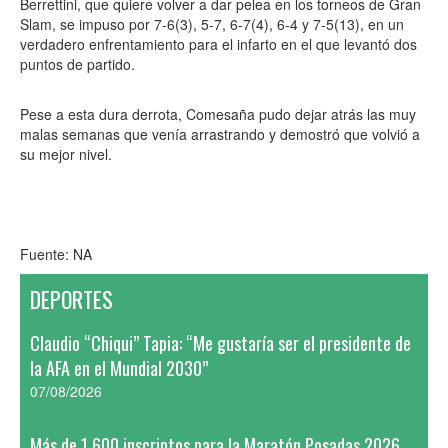
Berrettini, que quiere volver a dar pelea en los torneos de Gran
Slam, se impuso por 7-6(3), 5-7, 6-7(4), 6-4 y 7-5(13), en un
verdadero enfrentamiento para el infarto en el que levantó dos
puntos de partido.
Pese a esta dura derrota, Comesaña pudo dejar atrás las muy
malas semanas que venía arrastrando y demostró que volvió a
su mejor nivel.
Fuente: NA
DEPORTES
Claudio “Chiqui” Tapia: “Me gustaría ser el presidente de
la AFA en el Mundial 2030”
07/08/2026
Más de 1.600 inscriptos para la Maratón Posadas 2026