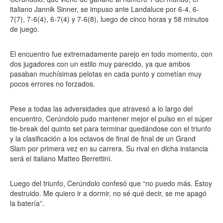
italiano Jannik Sinner, se impuso ante Landaluce por 6-4, 6-
7(7), 7-6(4), 6-7(4) y 7-6(8), luego de cinco horas y 58 minutos
de juego.
El encuentro fue extremadamente parejo en todo momento, con
dos jugadores con un estilo muy parecido, ya que ambos
pasaban muchísimas pelotas en cada punto y cometían muy
pocos errores no forzados.
Pese a todas las adversidades que atravesó a lo largo del
encuentro, Cerúndolo pudo mantener mejor el pulso en el súper
tie-break del quinto set para terminar quedándose con el triunfo
y la clasificación a los octavos de final de final de un Grand
Slam por primera vez en su carrera. Su rival en dicha instancia
será el italiano Matteo Berrettini.
Luego del triunfo, Cerúndolo confesó que “no puedo más. Estoy
destruido. Me quiero ir a dormir, no sé qué decir, se me apagó
la batería”.