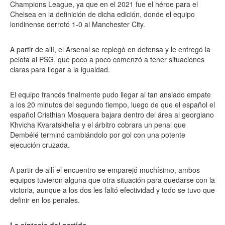
Champions League, ya que en el 2021 fue el héroe para el
Chelsea en la definición de dicha edición, donde el equipo
londinense derrotó 1-0 al Manchester City.
A partir de allí, el Arsenal se replegó en defensa y le entregó la
pelota al PSG, que poco a poco comenzó a tener situaciones
claras para llegar a la igualdad.
El equipo francés finalmente pudo llegar al tan ansiado empate
a los 20 minutos del segundo tiempo, luego de que el español el
español Cristhian Mosquera bajara dentro del área al georgiano
Khvicha Kvaratskhelia y el árbitro cobrara un penal que
Dembélé terminó cambiándolo por gol con una potente
ejecución cruzada.
A partir de allí el encuentro se emparejó muchísimo, ambos
equipos tuvieron alguna que otra situación para quedarse con la
victoria, aunque a los dos les faltó efectividad y todo se tuvo que
definir en los penales.