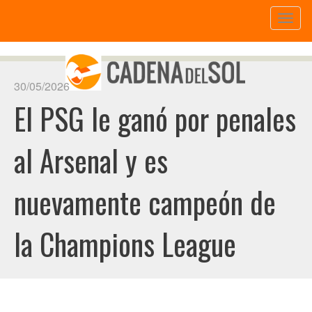
Toggl
naviga
30/05/2026
El PSG le ganó por penales
al Arsenal y es
nuevamente campeón de
la Champions League