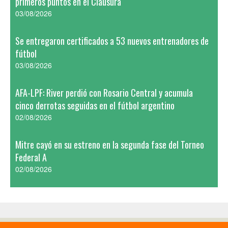
primeros puntos en el Clausura
03/08/2026
Se entregaron certificados a 53 nuevos entrenadores de
fútbol
03/08/2026
AFA-LPF: River perdió con Rosario Central y acumula
cinco derrotas seguidas en el fútbol argentino
02/08/2026
Mitre cayó en su estreno en la segunda fase del Torneo
Federal A
02/08/2026