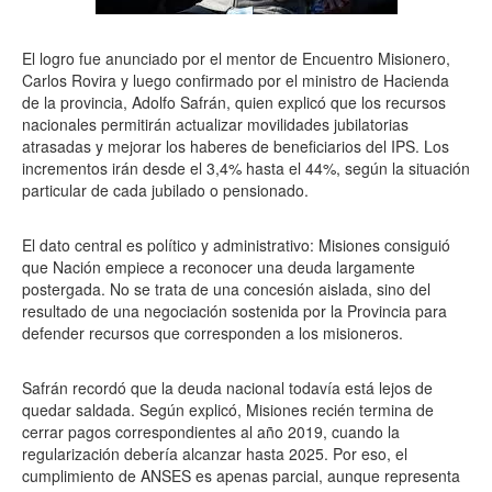
El logro fue anunciado por el mentor de Encuentro Misionero,
Carlos Rovira y luego confirmado por el ministro de Hacienda
de la provincia, Adolfo Safrán, quien explicó que los recursos
nacionales permitirán actualizar movilidades jubilatorias
atrasadas y mejorar los haberes de beneficiarios del IPS. Los
incrementos irán desde el 3,4% hasta el 44%, según la situación
particular de cada jubilado o pensionado.
El dato central es político y administrativo: Misiones consiguió
que Nación empiece a reconocer una deuda largamente
postergada. No se trata de una concesión aislada, sino del
resultado de una negociación sostenida por la Provincia para
defender recursos que corresponden a los misioneros.
Safrán recordó que la deuda nacional todavía está lejos de
quedar saldada. Según explicó, Misiones recién termina de
cerrar pagos correspondientes al año 2019, cuando la
regularización debería alcanzar hasta 2025. Por eso, el
cumplimiento de ANSES es apenas parcial, aunque representa