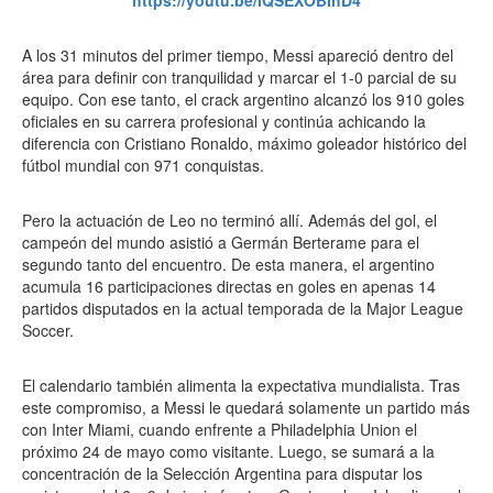
https://youtu.be/IQSEXOBIhD4
A los 31 minutos del primer tiempo, Messi apareció dentro del
área para definir con tranquilidad y marcar el 1-0 parcial de su
equipo. Con ese tanto, el crack argentino alcanzó los 910 goles
oficiales en su carrera profesional y continúa achicando la
diferencia con Cristiano Ronaldo, máximo goleador histórico del
fútbol mundial con 971 conquistas.
Pero la actuación de Leo no terminó allí. Además del gol, el
campeón del mundo asistió a Germán Berterame para el
segundo tanto del encuentro. De esta manera, el argentino
acumula 16 participaciones directas en goles en apenas 14
partidos disputados en la actual temporada de la Major League
Soccer.
El calendario también alimenta la expectativa mundialista. Tras
este compromiso, a Messi le quedará solamente un partido más
con Inter Miami, cuando enfrente a Philadelphia Union el
próximo 24 de mayo como visitante. Luego, se sumará a la
concentración de la Selección Argentina para disputar los