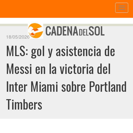
Toggl
naviga
18/05/2026
MLS: gol y asistencia de
Messi en la victoria del
Inter Miami sobre Portland
Timbers