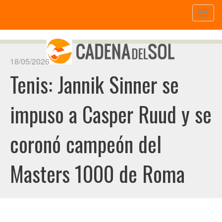
Toggl
naviga
18/05/2026
Tenis: Jannik Sinner se
impuso a Casper Ruud y se
coronó campeón del
Masters 1000 de Roma