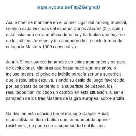
https://youtu.be/F8pZGeignqU
Así, Sinner se mantiene en el primer lugar del ranking mundial,
se aleja cada vez más del español Carlos Alcaraz (2°), quien
está lesionado en la muñeca derecha y ha tenido que bajarse
de los últimos torneos, y fue campeón de su sexto torneo de
categoría Masters 1000 consecutivo.
Jannik Sinner parece imparable en estos momentos y no para
de evolucionar. Mientras que hasta hace algunos años, o
incluso meses, el polvo de ladrillo parecía ser una superficie
que le resultaba esquiva, siendo su estilo de juego favorecido
por las pistas de cemento o la superficie de césped, los
resultados han indicado un cambio en esta situación, al ser el
campeón de los tres Masters de la gira europea, sobre arcilla.
Su rival en esta ocasión fue el noruego Casper Ruud,
especialista en tierra batida que, aunque pudo oponer
resistencia, no pudo con la superioridad del italiano.