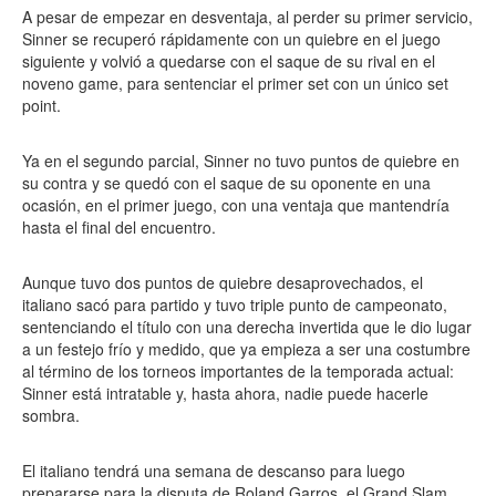
A pesar de empezar en desventaja, al perder su primer servicio,
Sinner se recuperó rápidamente con un quiebre en el juego
siguiente y volvió a quedarse con el saque de su rival en el
noveno game, para sentenciar el primer set con un único set
point.
Ya en el segundo parcial, Sinner no tuvo puntos de quiebre en
su contra y se quedó con el saque de su oponente en una
ocasión, en el primer juego, con una ventaja que mantendría
hasta el final del encuentro.
Aunque tuvo dos puntos de quiebre desaprovechados, el
italiano sacó para partido y tuvo triple punto de campeonato,
sentenciando el título con una derecha invertida que le dio lugar
a un festejo frío y medido, que ya empieza a ser una costumbre
al término de los torneos importantes de la temporada actual:
Sinner está intratable y, hasta ahora, nadie puede hacerle
sombra.
El italiano tendrá una semana de descanso para luego
prepararse para la disputa de Roland Garros, el Grand Slam