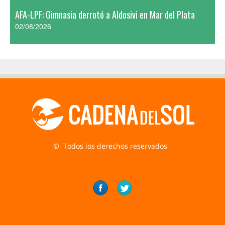
AFA-LPF: Gimnasia derrotó a Aldosivi en Mar del Plata
02/08/2026